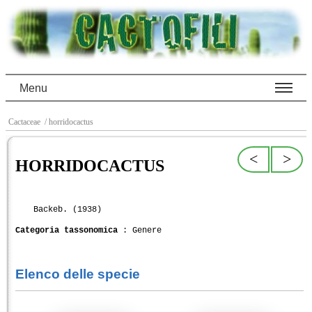
Menu
Cactaceae
/ horridocactus
<
>
HORRIDOCACTUS
Backeb. (1938)
Categoria tassonomica
: Genere
Elenco delle specie