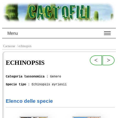
Menu
Cactaceae
/ echinopsis
<
>
ECHINOPSIS
Categoria tassonomica
: Genere
Specie tipo
: Echinopsis eyriesii
Elenco delle specie