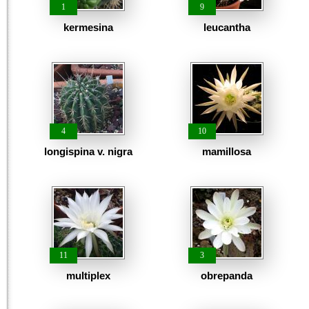
1
9
kermesina
leucantha
4
10
longispina v. nigra
mamillosa
11
3
multiplex
obrepanda