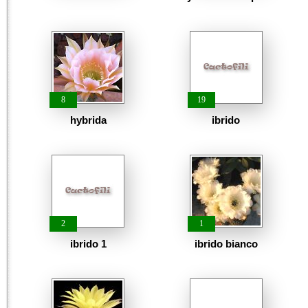
8
19
hybrida
ibrido
2
1
ibrido 1
ibrido bianco