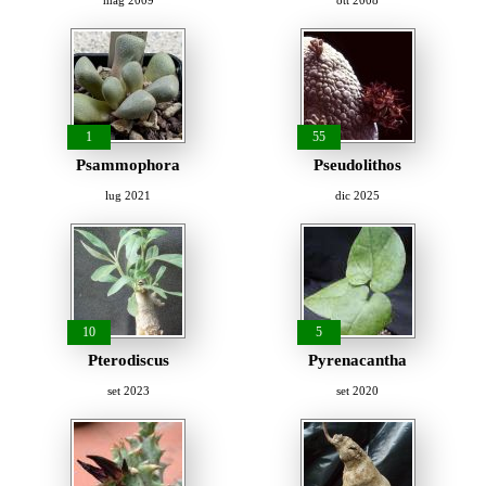
mag 2009
ott 2008
1
55
Psammophora
Pseudolithos
lug 2021
dic 2025
10
5
Pterodiscus
Pyrenacantha
set 2023
set 2020