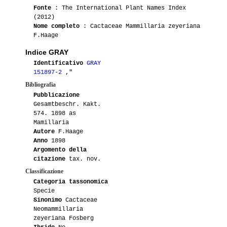
Fonte
: The International Plant Names Index
(2012)
Nome completo
: Cactaceae Mammillaria zeyeriana
F.Haage
Indice GRAY
Identificativo
GRAY
151897-2
,"
Bibliografia
Pubblicazione
Gesamtbeschr. Kakt.
574. 1898 as
Mamillaria
Autore
F.Haage
Anno
1898
Argomento della
citazione
tax. nov.
Classificazione
Categoria tassonomica
Specie
Sinonimo
Cactaceae
Neomammillaria
zeyeriana Fosberg