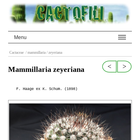
Menu
Cactaceae
/ mammillaria
/ zeyeriana
<
>
Mammillaria zeyeriana
F. Haage ex K. Schum. (1898)