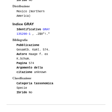
Ibrido
No
Distribuzione
Mexico (Northern
America)
Indice GRAY
Identificativo
GRAY
135290-1
, .2$0"!."
Bibliografia
Pubblicazione
Gesamtb. Kakt. 574.
Autore
Haage f. ex
K.Schum.
Pagina
574
Argomento della
citazione
unknown
Classificazione
Categoria tassonomica
Specie
Ibrido
No