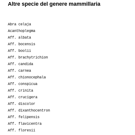
Altre specie del genere mammillaria
Abra celaja
Acanthoplegma
Aff. albata
Aff. bocensis
Aff. boolii
Aff. brachytrichion
Aff. candida
Aff. carnea
Aff. chionocephala
Aff. conspicua
Aff. crinita
Aff. crucigera
Aff. discolor
Aff. dixanthocentron
Aff. felipensis
Aff. flavicentra
Aff. floresii