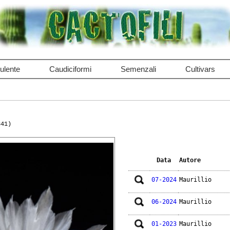
ulente
Caudiciformi
Semenzali
Cultivars
841)
Data
Autore
07-2024
Maurillio
06-2024
Maurillio
01-2023
Maurillio