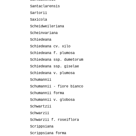
Santaclarensis
Sartorii
Saxicola
Scheidweileriana
Scheinvariana
Schiedeana
Schiedeana cv. xilo
Schiedeana f. plumosa
Schiedeana ssp. dumetorum
Schiedeana ssp. giselae
Schiedeana v. plumosa
Schumannii
Schumannii - fiore bianco
Schumannii forma
Schumannii v. globosa
Schwartzii
Schwarzii
Schwarzii f. roseiflora
Scrippsiana
Scrippsiana forma