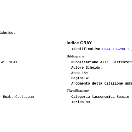
Scheidw.
Indice GRAY
Identificativo
GRAY 135288-1
Bibliografia
 41. 1841
Pubblicazione
Allg. Gartenzeit
Autore
Scheidw.
Anno
1841
Pagina
41
Argomento della citazione
unk
Classificazione
) Buxb.,Cactaceae
Categoria tassonomica
Specie
Ibrido
No