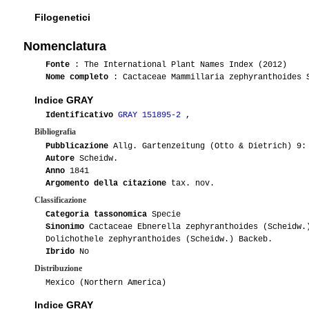
Filogenetici
Nomenclatura
Fonte
: The International Plant Names Index (2012)
Nome completo
: Cactaceae Mammillaria zephyranthoides 
Indice GRAY
Identificativo
GRAY 151895-2
,
Bibliografia
Pubblicazione
Allg. Gartenzeitung (Otto & Dietrich) 9:
Autore
Scheidw.
Anno
1841
Argomento della citazione
tax. nov.
Classificazione
Categoria tassonomica
Specie
Sinonimo
Cactaceae Ebnerella zephyranthoides (Scheidw.
Dolichothele zephyranthoides (Scheidw.) Backeb.
Ibrido
No
Distribuzione
Mexico (Northern America)
Indice GRAY