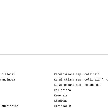
 tlalocii
Karwinskiana ssp. collinsii
randinosa
Karwinskiana ssp. collinsii f. c
Karwinskiana ssp. nejapensis
Kelleriana
Kewensis
Kladiwae
 aureispina
Kleiniorum