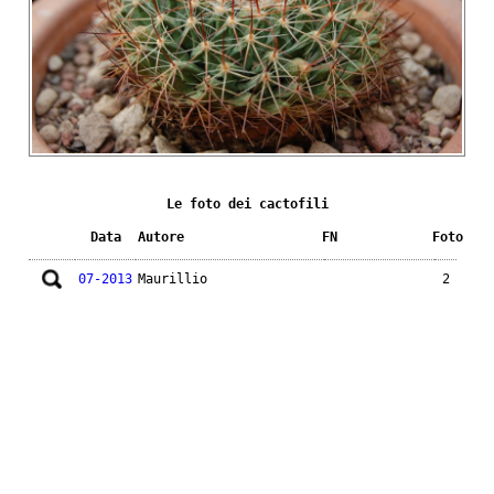
Le foto dei cactofili
Data
Autore
FN
Foto
07-2013
Maurillio
2