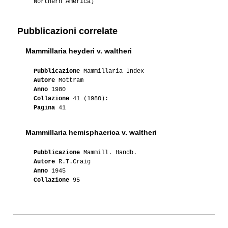
Northern America)
Pubblicazioni correlate
Mammillaria heyderi v. waltheri
Pubblicazione
Mammillaria Index
Autore
Mottram
Anno
1980
Collazione
41 (1980):
Pagina
41
Mammillaria hemisphaerica v. waltheri
Pubblicazione
Mammill. Handb.
Autore
R.T.Craig
Anno
1945
Collazione
95