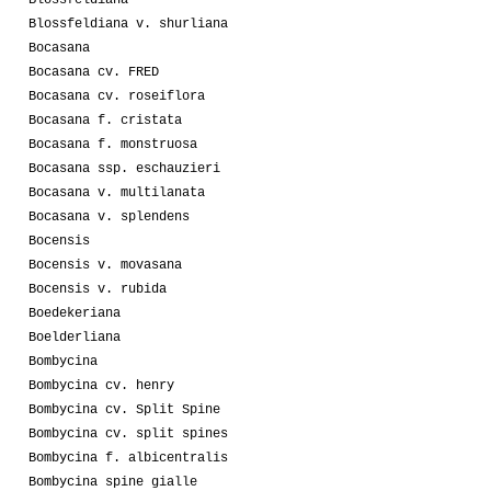
Blossfeldiana v. shurliana
Bocasana
Bocasana cv. FRED
Bocasana cv. roseiflora
Bocasana f. cristata
Bocasana f. monstruosa
Bocasana ssp. eschauzieri
Bocasana v. multilanata
Bocasana v. splendens
Bocensis
Bocensis v. movasana
Bocensis v. rubida
Boedekeriana
Boelderliana
Bombycina
Bombycina cv. henry
Bombycina cv. Split Spine
Bombycina cv. split spines
Bombycina f. albicentralis
Bombycina spine gialle