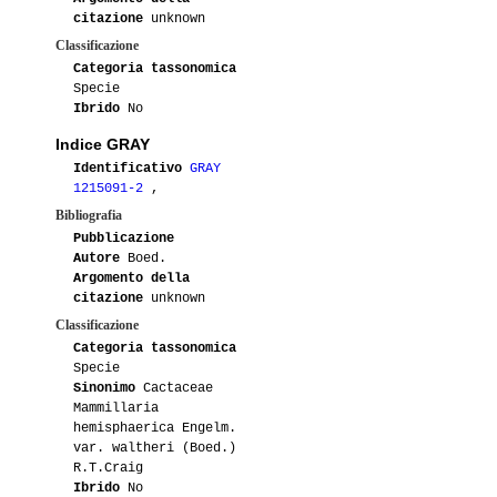
citazione
unknown
Classificazione
Categoria tassonomica
Specie
Ibrido
No
Indice GRAY
Identificativo
GRAY
1215091-2
,
Bibliografia
Pubblicazione
Autore
Boed.
Argomento della
citazione
unknown
Classificazione
Categoria tassonomica
Specie
Sinonimo
Cactaceae
Mammillaria
hemisphaerica Engelm.
var. waltheri (Boed.)
R.T.Craig
Ibrido
No