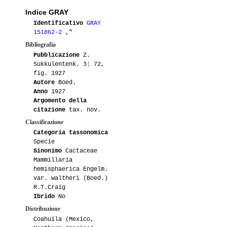
Indice GRAY
Identificativo
GRAY
151862-2
,"
Bibliografia
Pubblicazione
Z.
Sukkulentenk. 3: 72,
fig. 1927
Autore
Boed.
Anno
1927
Argomento della
citazione
tax. nov.
Classificazione
Categoria tassonomica
Specie
Sinonimo
Cactaceae
Mammillaria
hemisphaerica Engelm.
var. waltheri (Boed.)
R.T.Craig
Ibrido
No
Distribuzione
Coahuila (Mexico,