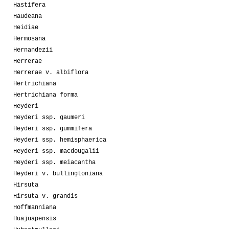
Hastifera
Haudeana
Heidiae
Hermosana
Hernandezii
Herrerae
Herrerae v. albiflora
Hertrichiana
Hertrichiana forma
Heyderi
Heyderi ssp. gaumeri
Heyderi ssp. gummifera
Heyderi ssp. hemisphaerica
Heyderi ssp. macdougalii
Heyderi ssp. meiacantha
Heyderi v. bullingtoniana
Hirsuta
Hirsuta v. grandis
Hoffmanniana
Huajuapensis