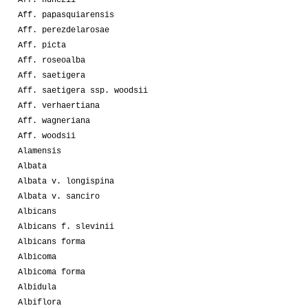
Aff. papasquiarensis
Aff. perezdelarosae
Aff. picta
Aff. roseoalba
Aff. saetigera
Aff. saetigera ssp. woodsii
Aff. verhaertiana
Aff. wagneriana
Aff. woodsii
Alamensis
Albata
Albata v. longispina
Albata v. sanciro
Albicans
Albicans f. slevinii
Albicans forma
Albicoma
Albicoma forma
Albidula
Albiflora