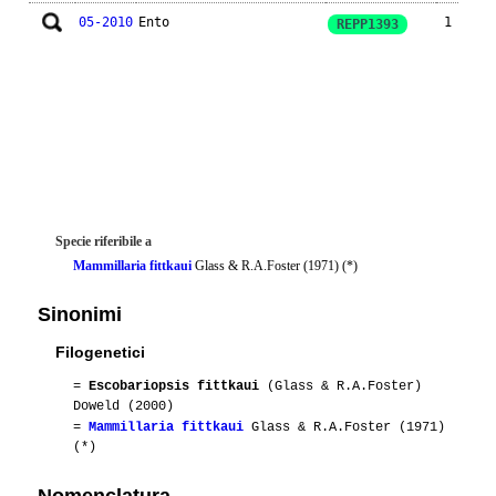
05-2010
Ento
1
REPP1393
Specie riferibile a
Mammillaria fittkaui
Glass & R.A.Foster (1971) (*)
Sinonimi
Filogenetici
=
Escobariopsis fittkaui
(Glass & R.A.Foster)
Doweld (2000)
=
Mammillaria fittkaui
Glass & R.A.Foster (1971)
(*)
Nomenclatura