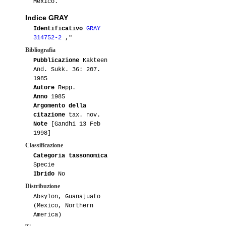
Mexico.
Indice GRAY
Identificativo
GRAY
314752-2
,"
Bibliografia
Pubblicazione
Kakteen
And. Sukk. 36: 207.
1985
Autore
Repp.
Anno
1985
Argomento della
citazione
tax. nov.
Note
[Gandhi 13 Feb
1998]
Classificazione
Categoria tassonomica
Specie
Ibrido
No
Distribuzione
Absylon, Guanajuato
(Mexico, Northern
America)