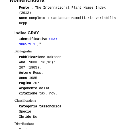
Fonte
: The International Plant Names Index
(2012)
Nome completo
: Cactaceae Mammillaria variabilis
Repp.
Indice GRAY
Identificativo
GRAY
906579-1
,"
Bibliografia
Pubblicazione
Kakteen
And. Sukk. 36(10):
207 (1985).
Autore
Repp.
Anno
1985
Pagina
207
Argomento della
citazione
tax. nov.
Classificazione
Categoria tassonomica
Specie
Ibrido
No
Distribuzione