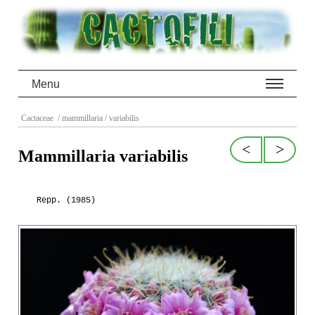
Menu
Cactaceae
/ mammillaria
/ variabilis
<
>
Mammillaria variabilis
Repp. (1985)