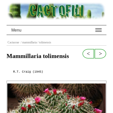
Menu
Cactaceae
/ mammillaria
/ tolimensis
<
>
Mammillaria tolimensis
R.T. Craig (1945)