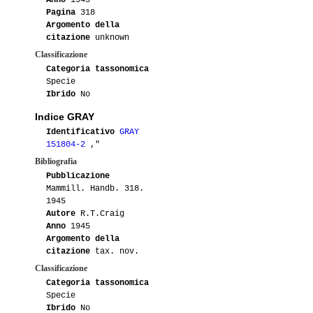
Anno
1945
Pagina
318
Argomento della
citazione
unknown
Classificazione
Categoria tassonomica
Specie
Ibrido
No
Indice GRAY
Identificativo
GRAY
151804-2
,"
Bibliografia
Pubblicazione
Mammill. Handb. 318.
1945
Autore
R.T.Craig
Anno
1945
Argomento della
citazione
tax. nov.
Classificazione
Categoria tassonomica
Specie
Ibrido
No