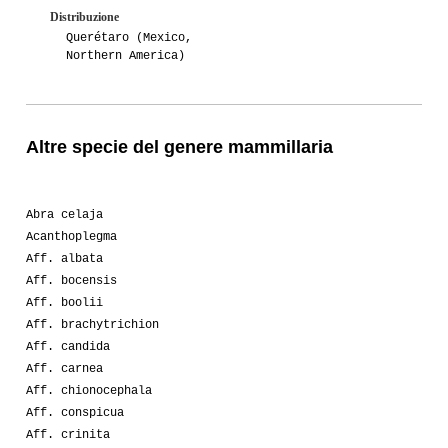
Distribuzione
Querétaro (Mexico,
Northern America)
Altre specie del genere mammillaria
Abra celaja
Acanthoplegma
Aff. albata
Aff. bocensis
Aff. boolii
Aff. brachytrichion
Aff. candida
Aff. carnea
Aff. chionocephala
Aff. conspicua
Aff. crinita