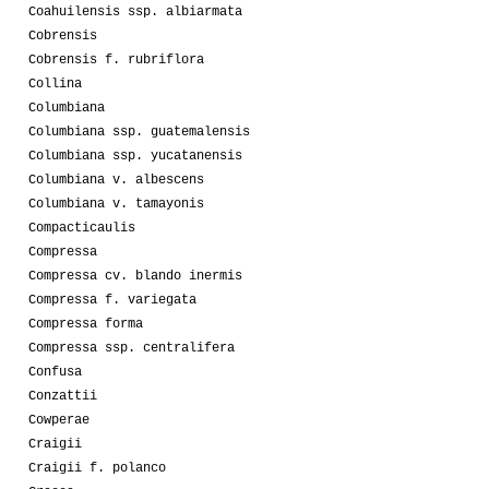
Coahuilensis ssp. albiarmata
Cobrensis
Cobrensis f. rubriflora
Collina
Columbiana
Columbiana ssp. guatemalensis
Columbiana ssp. yucatanensis
Columbiana v. albescens
Columbiana v. tamayonis
Compacticaulis
Compressa
Compressa cv. blando inermis
Compressa f. variegata
Compressa forma
Compressa ssp. centralifera
Confusa
Conzattii
Cowperae
Craigii
Craigii f. polanco