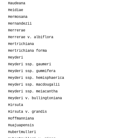
Haudeana
Heidiae
Hermosana
Hernandezii
Herrerae
Herrerae v. albiflora
Hertrichiana
Hertrichiana forma
Heyderi
Heyderi ssp. gaumeri
Heyderi ssp. gummifera
Heyderi ssp. hemisphaerica
Heyderi ssp. macdougalii
Heyderi ssp. meiacantha
Heyderi v. bullingtoniana
Hirsuta
Hirsuta v. grandis
Hoffmanniana
Huajuapensis
Hubertmulleri