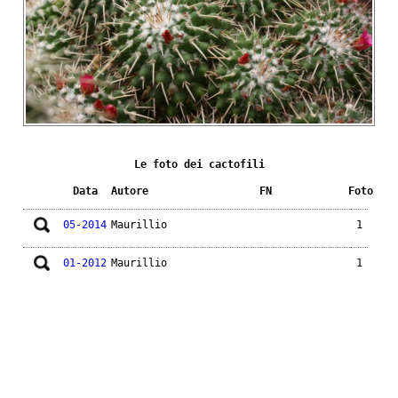
Le foto dei cactofili
Data
Autore
FN
Foto
05-2014
Maurillio
1
01-2012
Maurillio
1