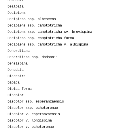
Dawsonii
Dealbata
Decipiens
Decipiens ssp. albescens
Decipiens ssp. camptotricha
Decipiens ssp. camptotricha cv. brevispina
Decipiens ssp. camptotricha forma
Decipiens ssp. camptotricha v. albispina
Deherdtiana
Deherdtiana ssp. dodsonii
Densispina
Denudata
Diacentra
Dioica
Dioica forma
Discolor
Discolor ssp. esperanzaensis
Discolor ssp. ochoterenae
Discolor v. esperanzaensis
Discolor v. longispina
Discolor v. ochoterenae