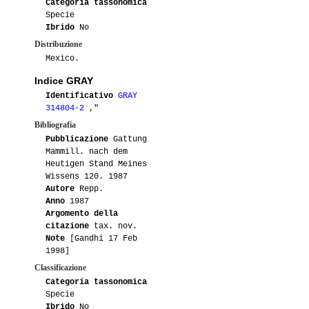
Categoria tassonomica
Specie
Ibrido
No
Distribuzione
Mexico.
Indice GRAY
Identificativo
GRAY
314804-2
,"
Bibliografia
Pubblicazione
Gattung
Mammill. nach dem
Heutigen Stand Meines
Wissens 120. 1987
Autore
Repp.
Anno
1987
Argomento della
citazione
tax. nov.
Note
[Gandhi 17 Feb
1998]
Classificazione
Categoria tassonomica
Specie
Ibrido
No