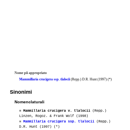
Nome piì appropriato
Mammillaria crucigera ssp. tlalocii
(Repp.) D.R. Hunt (1997) (*)
Sinonimi
Nomenclaturali
≡
Mammillaria crucigera v. tlalocii
(Repp.)
Linzen, Rogoz. & Frank Wolf (1998)
≡
Mammillaria crucigera ssp. tlalocii
(Repp.)
D.R. Hunt (1997) (*)