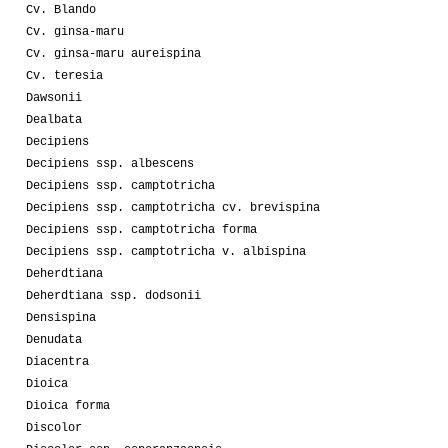
Cv. Blando
Cv. ginsa-maru
Cv. ginsa-maru aureispina
Cv. teresia
Dawsonii
Dealbata
Decipiens
Decipiens ssp. albescens
Decipiens ssp. camptotricha
Decipiens ssp. camptotricha cv. brevispina
Decipiens ssp. camptotricha forma
Decipiens ssp. camptotricha v. albispina
Deherdtiana
Deherdtiana ssp. dodsonii
Densispina
Denudata
Diacentra
Dioica
Dioica forma
Discolor