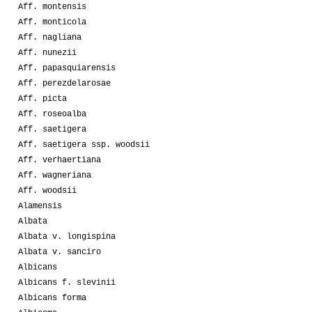
Aff. montensis
Aff. monticola
Aff. nagliana
Aff. nunezii
Aff. papasquiarensis
Aff. perezdelarosae
Aff. picta
Aff. roseoalba
Aff. saetigera
Aff. saetigera ssp. woodsii
Aff. verhaertiana
Aff. wagneriana
Aff. woodsii
Alamensis
Albata
Albata v. longispina
Albata v. sanciro
Albicans
Albicans f. slevinii
Albicans forma