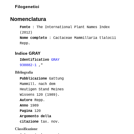
Filogenetici
Nomenclatura
Fonte
: The International Plant Names Index
(2012)
Nome completo
: Cactaceae Mammillaria tlalocii
Repp.
Indice GRAY
Identificativo
GRAY
938882-1
,"
Bibliografia
Pubblicazione
Gattung
Mammill. nach dem
Heutigen Stand Meines
Wissens 120 (1989).
Autore
Repp.
Anno
1989
Pagina
120
Argomento della
citazione
tax. nov.
Classificazione