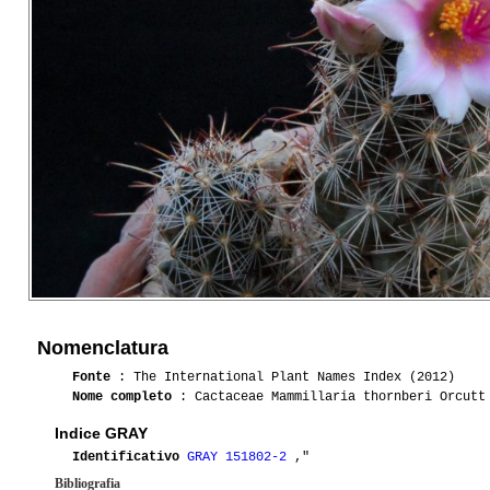
Nomenclatura
Fonte
: The International Plant Names Index (2012)
Nome completo
: Cactaceae Mammillaria thornberi Orcutt
Indice GRAY
Identificativo
GRAY 151802-2
,"
Bibliografia