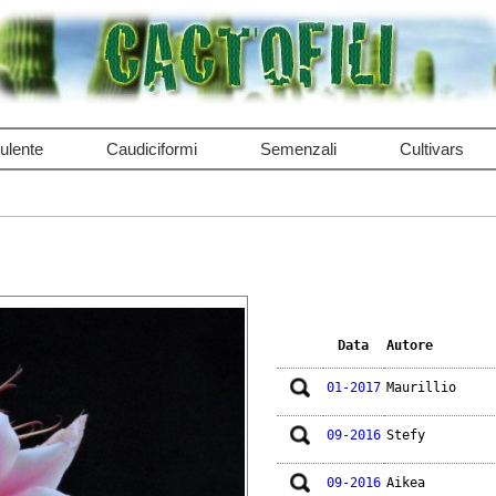
ulente
Caudiciformi
Semenzali
Cultivars
Data
Autore
01-2017
Maurillio
09-2016
Stefy
09-2016
Aikea