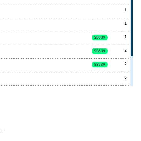
1
1
1
SB539
2
SB539
2
SB539
6
1
1
1
,"