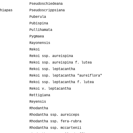
Pseudoschiedeana
hiapas
Pseudoscrippsiana
Puberula
Pubispina
Pullihamata
Pygmaea
Rayonensis
Rekoi
Rekoi ssp. aureispina
Rekoi ssp. aureispina f. lutea
Rekoi ssp. leptacantha
Rekoi ssp. leptacantha "aureiflora"
Rekoi ssp. leptacantha f. lutea
Rekoi v. leptacantha
Rettigiana
Reyensis
Rhodantha
Rhodantha ssp. aureiceps
Rhodantha ssp. fera-rubra
Rhodantha ssp. mccartenii