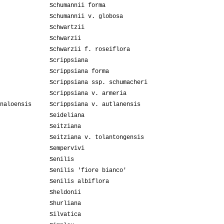
Schumannii forma
Schumannii v. globosa
Schwartzii
Schwarzii
Schwarzii f. roseiflora
Scrippsiana
Scrippsiana forma
Scrippsiana ssp. schumacheri
Scrippsiana v. armeria
naloensis
Scrippsiana v. autlanensis
Seideliana
Seitziana
Seitziana v. tolantongensis
Sempervivi
Senilis
Senilis 'fiore bianco'
Senilis albiflora
Sheldonii
Shurliana
Silvatica