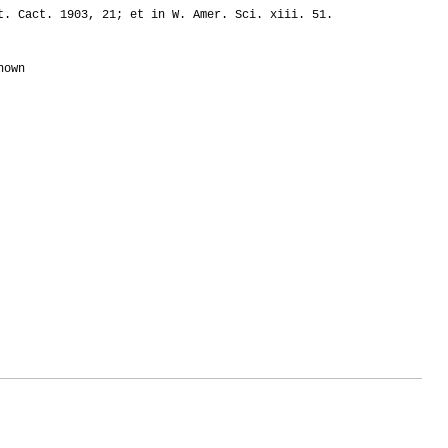
. Cact. 1903, 21; et in W. Amer. Sci. xiii. 51.
nown