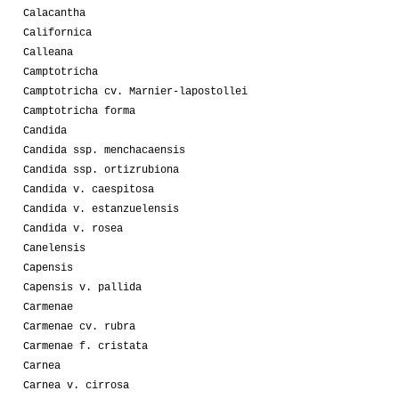
Calacantha
Californica
Calleana
Camptotricha
Camptotricha cv. Marnier-lapostollei
Camptotricha forma
Candida
Candida ssp. menchacaensis
Candida ssp. ortizrubiona
Candida v. caespitosa
Candida v. estanzuelensis
Candida v. rosea
Canelensis
Capensis
Capensis v. pallida
Carmenae
Carmenae cv. rubra
Carmenae f. cristata
Carnea
Carnea v. cirrosa