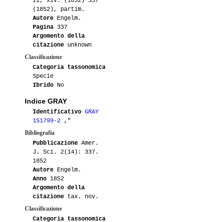
II, xiv. (1852) 337
(1852), partim.
Autore
Engelm.
Pagina
337
Argomento della
citazione
unknown
Classificazione
Categoria tassonomica
Specie
Ibrido
No
Indice GRAY
Identificativo
GRAY
151799-2
,"
Bibliografia
Pubblicazione
Amer.
J. Sci. 2(14): 337.
1852
Autore
Engelm.
Anno
1852
Argomento della
citazione
tax. nov.
Classificazione
Categoria tassonomica