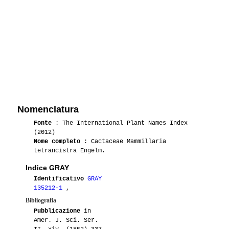
Nomenclatura
Fonte
: The International Plant Names Index
(2012)
Nome completo
: Cactaceae Mammillaria
tetrancistra Engelm.
Indice GRAY
Identificativo
GRAY
135212-1
,
Bibliografia
Pubblicazione
in
Amer. J. Sci. Ser.