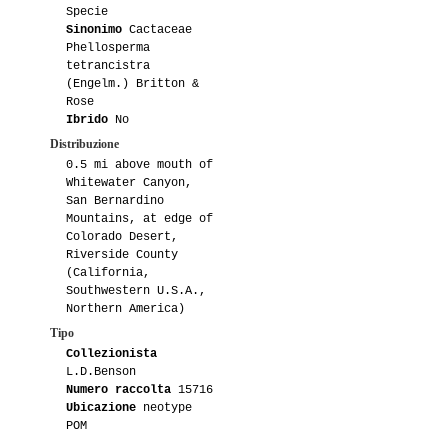
Specie
Sinonimo
Cactaceae
Phellosperma
tetrancistra
(Engelm.) Britton &
Rose
Ibrido
No
Distribuzione
0.5 mi above mouth of
Whitewater Canyon,
San Bernardino
Mountains, at edge of
Colorado Desert,
Riverside County
(California,
Southwestern U.S.A.,
Northern America)
Tipo
Collezionista
L.D.Benson
Numero raccolta
15716
Ubicazione
neotype
POM