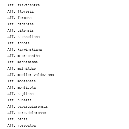
Aff. flavicentra
Aff. floresii
Aff. formosa
Aff. gigantea
Aff. gilensis
Aff. haehneliana
Aff. ignota
Aff. karwinskiana
Aff. macracantha
Aff. magnimamma
Aff. mathildae
Aff. moeller-valdeziana
Aff. montensis
Aff. monticola
Aff. nagliana
Aff. nunezii
Aff. papasquiarensis
Aff. perezdelarosae
Aff. picta
Aff. roseoalba