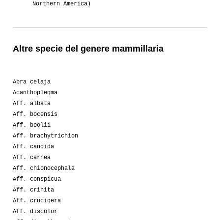
Northern America)
Altre specie del genere mammillaria
Abra celaja
Acanthoplegma
Aff. albata
Aff. bocensis
Aff. boolii
Aff. brachytrichion
Aff. candida
Aff. carnea
Aff. chionocephala
Aff. conspicua
Aff. crinita
Aff. crucigera
Aff. discolor