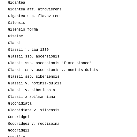
Gigantea
Gigantea aff. atrovierens
Gigantea ssp. flavovirens
Gilensis
Gilensis forma
Giselae
Glassii
Glassii f. Lau 1339
Glassii ssp. ascensionis
Glassii ssp. ascensionis "fiore bianco"
Glassii ssp. ascensionis v. nominis dulcis
Glassii ssp. siberiensis
Glassii v. nominis-dulcis
Glassii v. siberiensis
Glassii x zeilmanniana
Glochidiata
Glochidiata v. xiloensis
Goodridgei
Goodridgei v. rectispina
Goodridgii