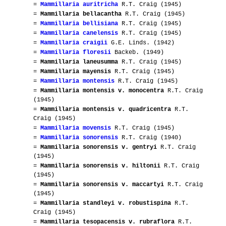
=
Mammillaria auritricha
R.T. Craig (1945)
=
Mammillaria bellacantha
R.T. Craig (1945)
=
Mammillaria bellisiana
R.T. Craig (1945)
=
Mammillaria canelensis
R.T. Craig (1945)
=
Mammillaria craigii
G.E. Linds. (1942)
=
Mammillaria floresii
Backeb. (1949)
=
Mammillaria laneusumma
R.T. Craig (1945)
=
Mammillaria mayensis
R.T. Craig (1945)
=
Mammillaria montensis
R.T. Craig (1945)
=
Mammillaria montensis v. monocentra
R.T. Craig
(1945)
=
Mammillaria montensis v. quadricentra
R.T.
Craig (1945)
=
Mammillaria movensis
R.T. Craig (1945)
=
Mammillaria sonorensis
R.T. Craig (1940)
=
Mammillaria sonorensis v. gentryi
R.T. Craig
(1945)
=
Mammillaria sonorensis v. hiltonii
R.T. Craig
(1945)
=
Mammillaria sonorensis v. maccartyi
R.T. Craig
(1945)
=
Mammillaria standleyi v. robustispina
R.T.
Craig (1945)
=
Mammillaria tesopacensis v. rubraflora
R.T.