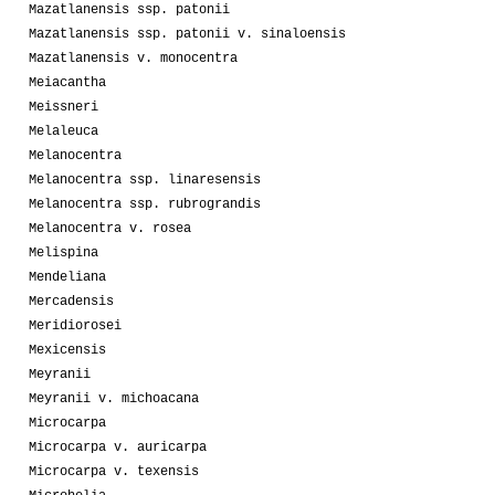
Mazatlanensis ssp. patonii
Mazatlanensis ssp. patonii v. sinaloensis
Mazatlanensis v. monocentra
Meiacantha
Meissneri
Melaleuca
Melanocentra
Melanocentra ssp. linaresensis
Melanocentra ssp. rubrograndis
Melanocentra v. rosea
Melispina
Mendeliana
Mercadensis
Meridiorosei
Mexicensis
Meyranii
Meyranii v. michoacana
Microcarpa
Microcarpa v. auricarpa
Microcarpa v. texensis