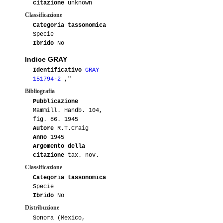
citazione
unknown
Classificazione
Categoria tassonomica
Specie
Ibrido
No
Indice GRAY
Identificativo
GRAY
151794-2
,"
Bibliografia
Pubblicazione
Mammill. Handb. 104,
fig. 86. 1945
Autore
R.T.Craig
Anno
1945
Argomento della
citazione
tax. nov.
Classificazione
Categoria tassonomica
Specie
Ibrido
No
Distribuzione
Sonora (Mexico,