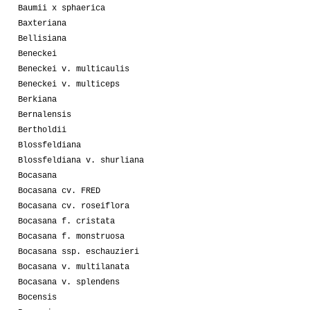
Baumii x sphaerica
Baxteriana
Bellisiana
Beneckei
Beneckei v. multicaulis
Beneckei v. multiceps
Berkiana
Bernalensis
Bertholdii
Blossfeldiana
Blossfeldiana v. shurliana
Bocasana
Bocasana cv. FRED
Bocasana cv. roseiflora
Bocasana f. cristata
Bocasana f. monstruosa
Bocasana ssp. eschauzieri
Bocasana v. multilanata
Bocasana v. splendens
Bocensis