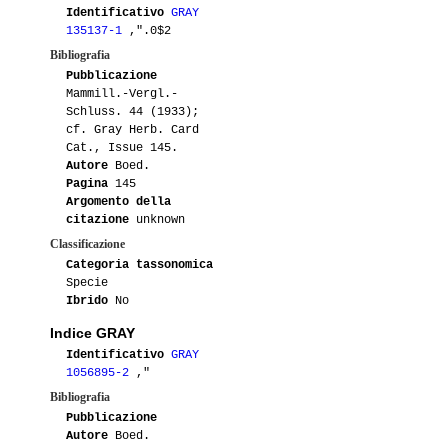
Identificativo
GRAY
135137-1
,".0$2
Bibliografia
Pubblicazione
Mammill.-Vergl.-
Schluss. 44 (1933);
cf. Gray Herb. Card
Cat., Issue 145.
Autore
Boed.
Pagina
145
Argomento della
citazione
unknown
Classificazione
Categoria tassonomica
Specie
Ibrido
No
Indice GRAY
Identificativo
GRAY
1056895-2
,"
Bibliografia
Pubblicazione
Autore
Boed.