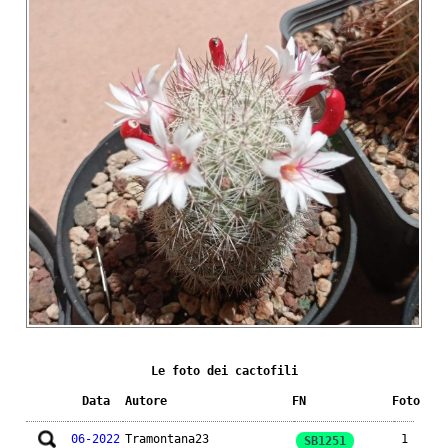
Le foto dei cactofili
Data
Autore
FN
Foto
06-2022
Tramontana23
1
SB1251