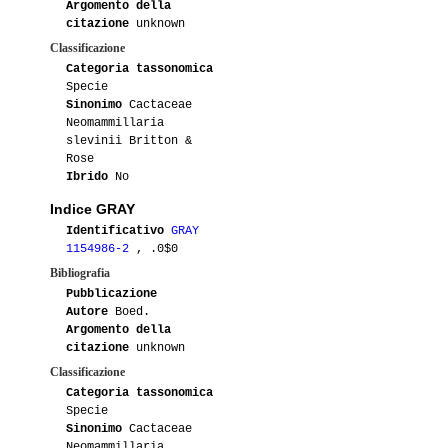
Argomento della
citazione
unknown
Classificazione
Categoria tassonomica
Specie
Sinonimo
Cactaceae
Neomammillaria
slevinii Britton &
Rose
Ibrido
No
Indice GRAY
Identificativo
GRAY
1154986-2
, .0$0
Bibliografia
Pubblicazione
Autore
Boed.
Argomento della
citazione
unknown
Classificazione
Categoria tassonomica
Specie
Sinonimo
Cactaceae
Neomammillaria