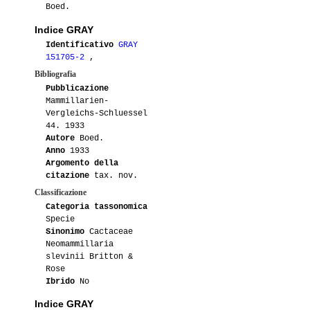
Boed.
Indice GRAY
Identificativo
GRAY
151705-2
,
Bibliografia
Pubblicazione
Mammillarien-
Vergleichs-Schluessel
44. 1933
Autore
Boed.
Anno
1933
Argomento della
citazione
tax. nov.
Classificazione
Categoria tassonomica
Specie
Sinonimo
Cactaceae
Neomammillaria
slevinii Britton &
Rose
Ibrido
No
Indice GRAY