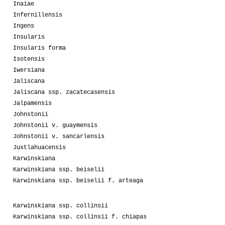
Inaiae
Infernillensis
Ingens
Insularis
Insularis forma
Isotensis
Iwersiana
Jaliscana
Jaliscana ssp. zacatecasensis
Jalpamensis
Johnstonii
Johnstonii v. guaymensis
Johnstonii v. sancarlensis
Juxtlahuacensis
Karwinskiana
Karwinskiana ssp. beiselii
Karwinskiana ssp. beiselii f. arteaga
Karwinskiana ssp. collinsii
Karwinskiana ssp. collinsii f. chiapas