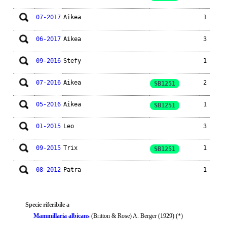
07-2017
Aikea
1
06-2017
Aikea
3
09-2016
Stefy
1
07-2016
Aikea
2
SB1251
05-2016
Aikea
1
SB1251
01-2015
Leo
3
09-2015
Trix
1
SB1251
08-2012
Patra
1
Specie riferibile a
Mammillaria albicans
(Britton & Rose) A. Berger (1929) (*)