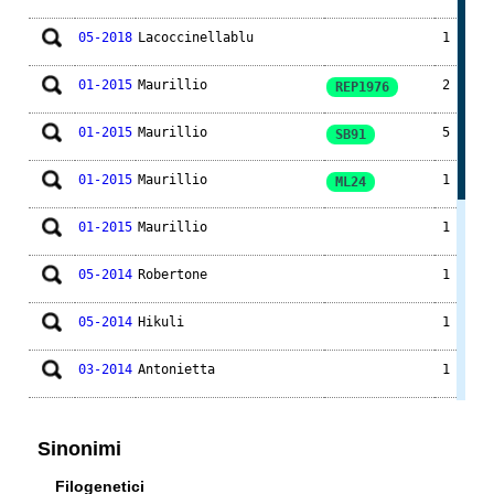
05-2018
Lacoccinellablu
1
01-2015
Maurillio
2
REP1976
01-2015
Maurillio
5
SB91
01-2015
Maurillio
1
ML24
01-2015
Maurillio
1
05-2014
Robertone
1
05-2014
Hikuli
1
03-2014
Antonietta
1
05-2011
Ento
1
KKR13
Sinonimi
04-2011
Maurillio
1
Filogenetici