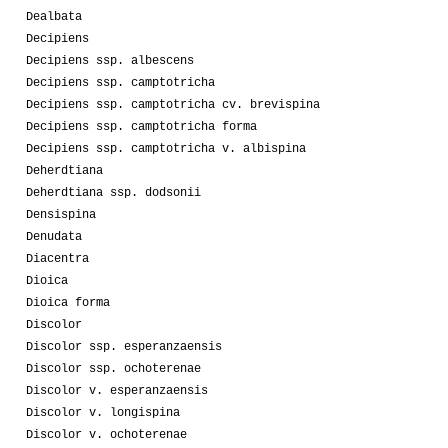
Dealbata
Decipiens
Decipiens ssp. albescens
Decipiens ssp. camptotricha
Decipiens ssp. camptotricha cv. brevispina
Decipiens ssp. camptotricha forma
Decipiens ssp. camptotricha v. albispina
Deherdtiana
Deherdtiana ssp. dodsonii
Densispina
Denudata
Diacentra
Dioica
Dioica forma
Discolor
Discolor ssp. esperanzaensis
Discolor ssp. ochoterenae
Discolor v. esperanzaensis
Discolor v. longispina
Discolor v. ochoterenae