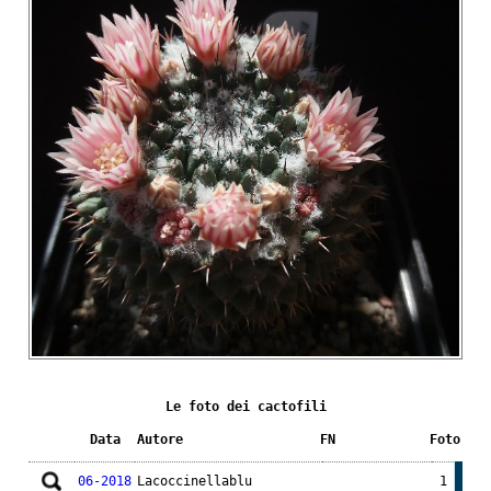
Le foto dei cactofili
Data
Autore
FN
Foto
06-2018
Lacoccinellablu
1