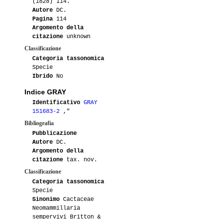
(1828) 114.
Autore
DC.
Pagina
114
Argomento della
citazione
unknown
Classificazione
Categoria tassonomica
Specie
Ibrido
No
Indice GRAY
Identificativo
GRAY
151683-2
,"
Bibliografia
Pubblicazione
Autore
DC.
Argomento della
citazione
tax. nov.
Classificazione
Categoria tassonomica
Specie
Sinonimo
Cactaceae
Neomammillaria
sempervivi Britton &