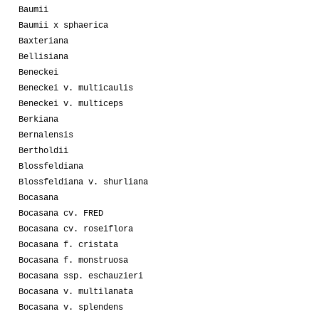
Baumii
Baumii x sphaerica
Baxteriana
Bellisiana
Beneckei
Beneckei v. multicaulis
Beneckei v. multiceps
Berkiana
Bernalensis
Bertholdii
Blossfeldiana
Blossfeldiana v. shurliana
Bocasana
Bocasana cv. FRED
Bocasana cv. roseiflora
Bocasana f. cristata
Bocasana f. monstruosa
Bocasana ssp. eschauzieri
Bocasana v. multilanata
Bocasana v. splendens