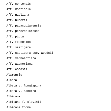
Aff. montensis
Aff. monticola
Aff. nagliana
Aff. nunezii
Aff. papasquiarensis
Aff. perezdelarosae
Aff. picta
Aff. roseoalba
Aff. saetigera
Aff. saetigera ssp. woodsii
Aff. verhaertiana
Aff. wagneriana
Aff. woodsii
Alamensis
Albata
Albata v. longispina
Albata v. sanciro
Albicans
Albicans f. slevinii
Albicans forma