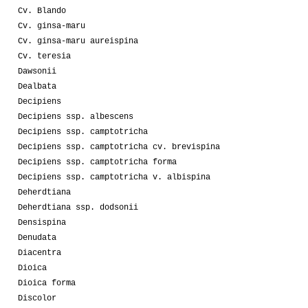
Cv. Blando
Cv. ginsa-maru
Cv. ginsa-maru aureispina
Cv. teresia
Dawsonii
Dealbata
Decipiens
Decipiens ssp. albescens
Decipiens ssp. camptotricha
Decipiens ssp. camptotricha cv. brevispina
Decipiens ssp. camptotricha forma
Decipiens ssp. camptotricha v. albispina
Deherdtiana
Deherdtiana ssp. dodsonii
Densispina
Denudata
Diacentra
Dioica
Dioica forma
Discolor