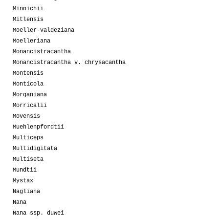
Minnichii
Mitlensis
Moeller-valdeziana
Moelleriana
Monancistracantha
Monancistracantha v. chrysacantha
Montensis
Monticola
Morganiana
Morricalii
Movensis
Muehlenpfordtii
Multiceps
Multidigitata
Multiseta
Mundtii
Mystax
Nagliana
Nana
Nana ssp. duwei