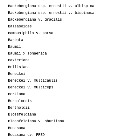
Backebergiana ssp. ernestii v. albispina
Backebergiana ssp. ernestii v. bispinosa
Backebergiana v. gracilis
Balsasoides
Bambusiphila v. parva
Barbata
Baumii
Baumii x sphaerica
Baxteriana
Bellisiana
Beneckei
Beneckei v. multicaulis
Beneckei v. multiceps
Berkiana
Bernalensis
Bertholdii
Blossfeldiana
Blossfeldiana v. shurliana
Bocasana
Bocasana cv. FRED