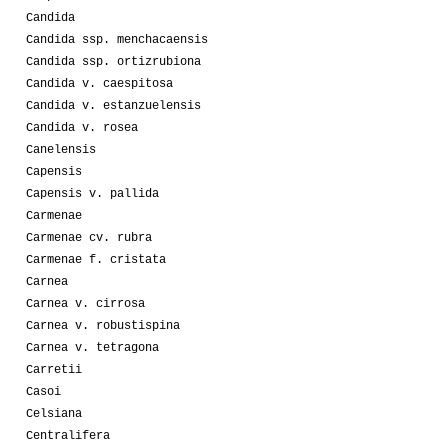
Candida
Candida ssp. menchacaensis
Candida ssp. ortizrubiona
Candida v. caespitosa
Candida v. estanzuelensis
Candida v. rosea
Canelensis
Capensis
Capensis v. pallida
Carmenae
Carmenae cv. rubra
Carmenae f. cristata
Carnea
Carnea v. cirrosa
Carnea v. robustispina
Carnea v. tetragona
Carretii
Casoi
Celsiana
Centralifera