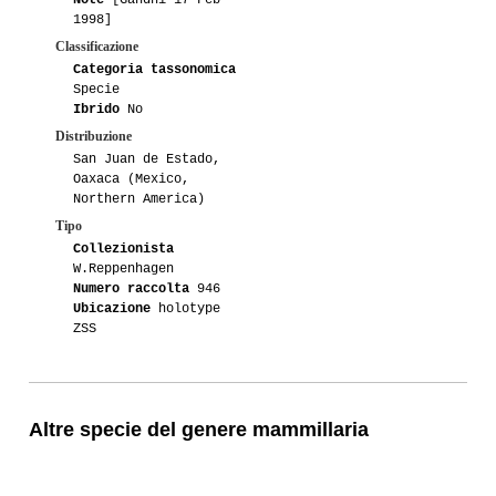
1998]
Classificazione
Categoria tassonomica
Specie
Ibrido
No
Distribuzione
San Juan de Estado,
Oaxaca (Mexico,
Northern America)
Tipo
Collezionista
W.Reppenhagen
Numero raccolta
946
Ubicazione
holotype
ZSS
Altre specie del genere mammillaria