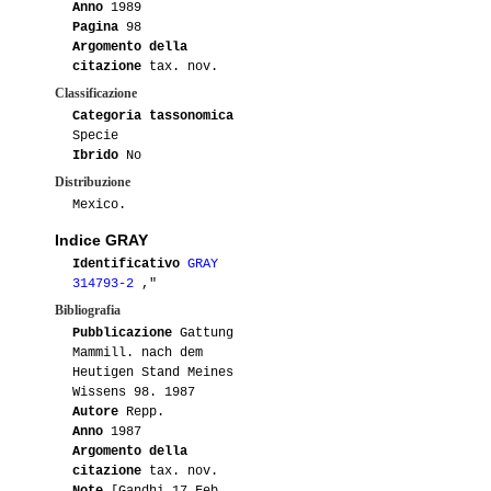
Anno
1989
Pagina
98
Argomento della
citazione
tax. nov.
Classificazione
Categoria tassonomica
Specie
Ibrido
No
Distribuzione
Mexico.
Indice GRAY
Identificativo
GRAY
314793-2
,"
Bibliografia
Pubblicazione
Gattung
Mammill. nach dem
Heutigen Stand Meines
Wissens 98. 1987
Autore
Repp.
Anno
1987
Argomento della
citazione
tax. nov.
Note
[Gandhi 17 Feb