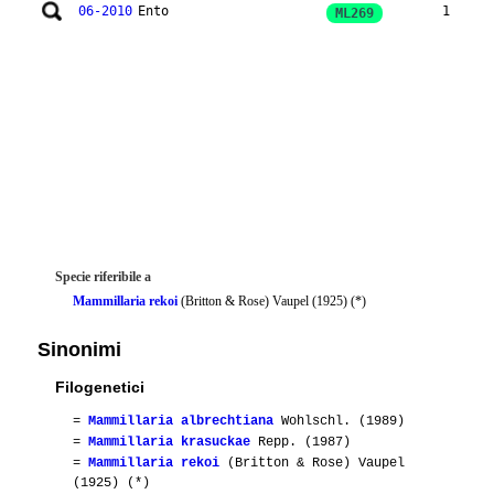
06-2010
Ento
1
ML269
Specie riferibile a
Mammillaria rekoi
(Britton & Rose) Vaupel (1925) (*)
Sinonimi
Filogenetici
=
Mammillaria albrechtiana
Wohlschl. (1989)
=
Mammillaria krasuckae
Repp. (1987)
=
Mammillaria rekoi
(Britton & Rose) Vaupel
(1925) (*)