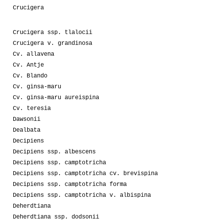
Crucigera
Crucigera ssp. tlalocii
Crucigera v. grandinosa
Cv. allavena
Cv. Antje
Cv. Blando
Cv. ginsa-maru
Cv. ginsa-maru aureispina
Cv. teresia
Dawsonii
Dealbata
Decipiens
Decipiens ssp. albescens
Decipiens ssp. camptotricha
Decipiens ssp. camptotricha cv. brevispina
Decipiens ssp. camptotricha forma
Decipiens ssp. camptotricha v. albispina
Deherdtiana
Deherdtiana ssp. dodsonii