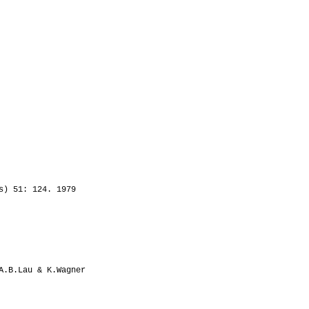
s) 51: 124. 1979
A.B.Lau & K.Wagner