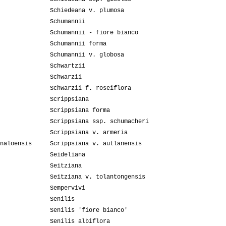
Schiedeana v. plumosa
Schumannii
Schumannii - fiore bianco
Schumannii forma
Schumannii v. globosa
Schwartzii
Schwarzii
Schwarzii f. roseiflora
Scrippsiana
Scrippsiana forma
Scrippsiana ssp. schumacheri
Scrippsiana v. armeria
naloensis
Scrippsiana v. autlanensis
Seideliana
Seitziana
Seitziana v. tolantongensis
Sempervivi
Senilis
Senilis 'fiore bianco'
Senilis albiflora