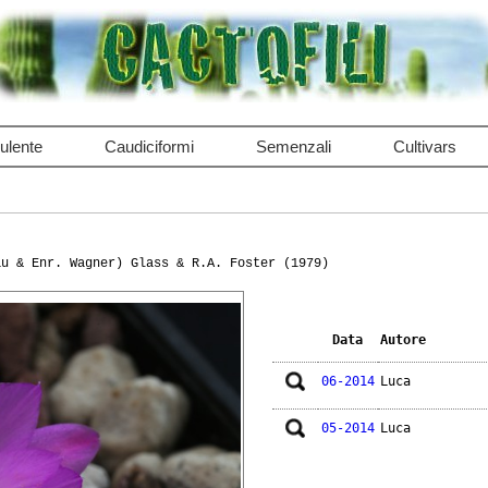
ulente
Caudiciformi
Semenzali
Cultivars
au & Enr. Wagner) Glass & R.A. Foster (1979)
Data
Autore
06-2014
Luca
05-2014
Luca