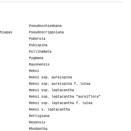
Pseudoschiedeana
hiapas
Pseudoscrippsiana
Puberula
Pubispina
Pullihamata
Pygmaea
Rayonensis
Rekoi
Rekoi ssp. aureispina
Rekoi ssp. aureispina f. lutea
Rekoi ssp. leptacantha
Rekoi ssp. leptacantha "aureiflora"
Rekoi ssp. leptacantha f. lutea
Rekoi v. leptacantha
Rettigiana
Reyensis
Rhodantha