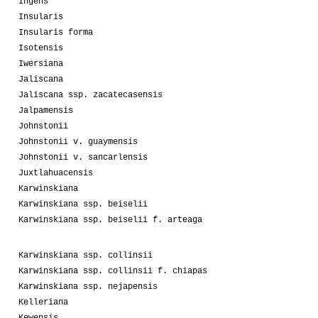
Ingens
Insularis
Insularis forma
Isotensis
Iwersiana
Jaliscana
Jaliscana ssp. zacatecasensis
Jalpamensis
Johnstonii
Johnstonii v. guaymensis
Johnstonii v. sancarlensis
Juxtlahuacensis
Karwinskiana
Karwinskiana ssp. beiselii
Karwinskiana ssp. beiselii f. arteaga
Karwinskiana ssp. collinsii
Karwinskiana ssp. collinsii f. chiapas
Karwinskiana ssp. nejapensis
Kelleriana