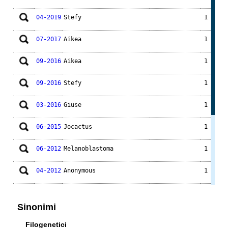
04-2019
Stefy
1
07-2017
Aikea
1
09-2016
Aikea
1
09-2016
Stefy
1
03-2016
Giuse
1
06-2015
Jocactus
1
06-2012
Melanoblastoma
1
04-2012
Anonymous
1
09-2010
Patra
1
Sinonimi
07-2010
Maurillio
2
Filogenetici