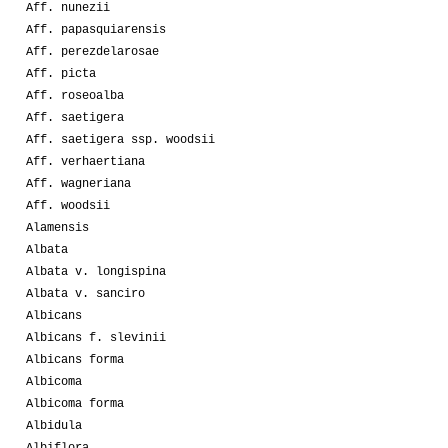
Aff. nunezii
Aff. papasquiarensis
Aff. perezdelarosae
Aff. picta
Aff. roseoalba
Aff. saetigera
Aff. saetigera ssp. woodsii
Aff. verhaertiana
Aff. wagneriana
Aff. woodsii
Alamensis
Albata
Albata v. longispina
Albata v. sanciro
Albicans
Albicans f. slevinii
Albicans forma
Albicoma
Albicoma forma
Albidula