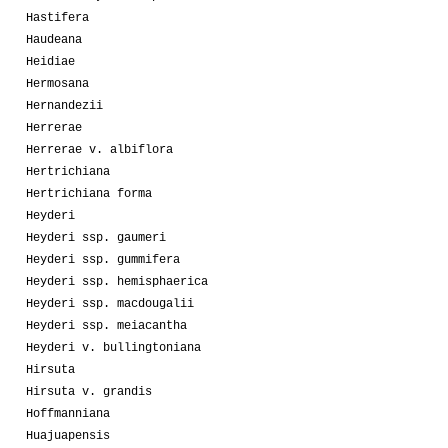
Hastifera
Haudeana
Heidiae
Hermosana
Hernandezii
Herrerae
Herrerae v. albiflora
Hertrichiana
Hertrichiana forma
Heyderi
Heyderi ssp. gaumeri
Heyderi ssp. gummifera
Heyderi ssp. hemisphaerica
Heyderi ssp. macdougalii
Heyderi ssp. meiacantha
Heyderi v. bullingtoniana
Hirsuta
Hirsuta v. grandis
Hoffmanniana
Huajuapensis