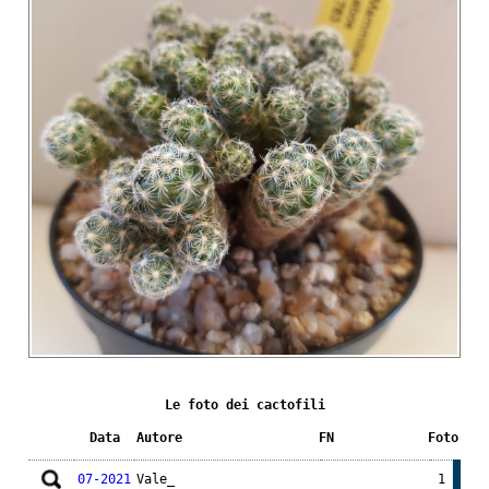
Le foto dei cactofili
Data
Autore
FN
Foto
07-2021
Vale_
1