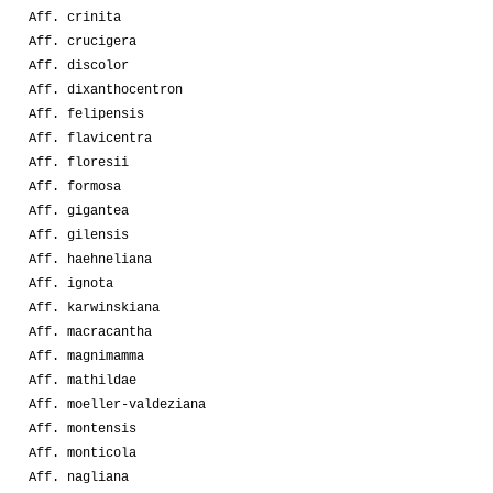
Aff. crinita
Aff. crucigera
Aff. discolor
Aff. dixanthocentron
Aff. felipensis
Aff. flavicentra
Aff. floresii
Aff. formosa
Aff. gigantea
Aff. gilensis
Aff. haehneliana
Aff. ignota
Aff. karwinskiana
Aff. macracantha
Aff. magnimamma
Aff. mathildae
Aff. moeller-valdeziana
Aff. montensis
Aff. monticola
Aff. nagliana