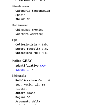
citazione
tax. nov.
Classificazione
Categoria tassonomica
Specie
Ibrido
No
Distribuzione
Chihuahua (Mexico,
Northern America)
Tipo
Collezionista
K.Sabo
Numero raccolta
s.n.
Ubicazione
null MEXU
Indice GRAY
Identificativo
GRAY
135083-1
,"
Bibliografia
Pubblicazione
Cact. &
Suc. Mexic. xi. 55
(1966).
Autore
Glass
Pagina
55
Argomento della