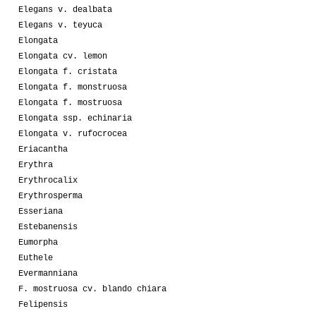
Elegans v. dealbata
Elegans v. teyuca
Elongata
Elongata cv. lemon
Elongata f. cristata
Elongata f. monstruosa
Elongata f. mostruosa
Elongata ssp. echinaria
Elongata v. rufocrocea
Eriacantha
Erythra
Erythrocalix
Erythrosperma
Esseriana
Estebanensis
Eumorpha
Euthele
Evermanniana
F. mostruosa cv. blando chiara
Felipensis