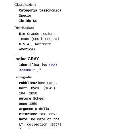
Classificazione
Categoria tassonomica
Specie
Ibrido
No
Distribuzione
Rio Grande region,
Texas (South-Central
U.S.A., Northern
America)
Indice GRAY
Identificativo
GRAY
323388-2
,"
Bibliografia
Pubblicazione
Cact.
Hort. Dyck. (1849).
104. 1850
Autore
Scheer
Anno
1850
Argomento della
citazione
tax. nov.
Note
The date of the
LT. collection (1857)