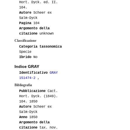
Hort. Dyck. ed. II.
104.
Autore
Scheer ex
Salm-Dyck
Pagina
104
Argomento della
citazione
unknown
Classificazione
Categoria tassonomica
Specie
Ibrido
No
Indice GRAY
Identificativo
GRAY
151474-2
,
Bibliografia
Pubblicazione
Cact.
Hort. Dyck. (1849).
104. 1850
Autore
Scheer ex
Salm-Dyck
Anno
1850
Argomento della
citazione
tax. nov.