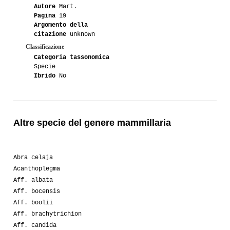
Autore
Mart.
Pagina
19
Argomento della
citazione
unknown
Classificazione
Categoria tassonomica
Specie
Ibrido
No
Altre specie del genere mammillaria
Abra celaja
Acanthoplegma
Aff. albata
Aff. bocensis
Aff. boolii
Aff. brachytrichion
Aff. candida