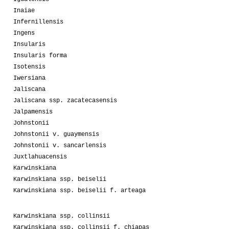
Inaiae
Infernillensis
Ingens
Insularis
Insularis forma
Isotensis
Iwersiana
Jaliscana
Jaliscana ssp. zacatecasensis
Jalpamensis
Johnstonii
Johnstonii v. guaymensis
Johnstonii v. sancarlensis
Juxtlahuacensis
Karwinskiana
Karwinskiana ssp. beiselii
Karwinskiana ssp. beiselii f. arteaga
Karwinskiana ssp. collinsii
Karwinskiana ssp. collinsii f. chiapas