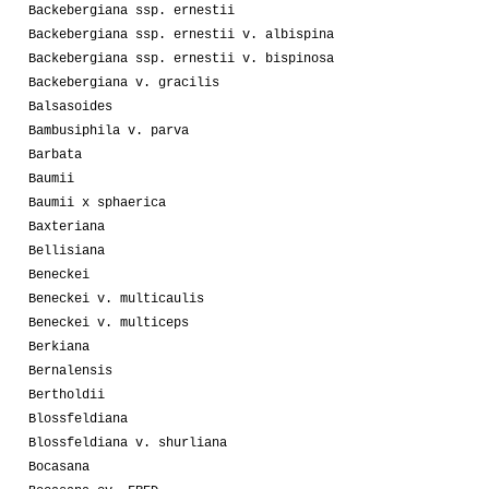
Backebergiana ssp. ernestii
Backebergiana ssp. ernestii v. albispina
Backebergiana ssp. ernestii v. bispinosa
Backebergiana v. gracilis
Balsasoides
Bambusiphila v. parva
Barbata
Baumii
Baumii x sphaerica
Baxteriana
Bellisiana
Beneckei
Beneckei v. multicaulis
Beneckei v. multiceps
Berkiana
Bernalensis
Bertholdii
Blossfeldiana
Blossfeldiana v. shurliana
Bocasana