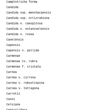
Camptotricha forma
Candida
Candida ssp. menchacaensis
Candida ssp. ortizrubiona
Candida v. caespitosa
Candida v. estanzuelensis
Candida v. rosea
Canelensis
Capensis
Capensis v. pallida
Carmenae
Carmenae cv. rubra
Carmenae f. cristata
Carnea
Carnea v. cirrosa
Carnea v. robustispina
Carnea v. tetragona
Carretii
Casoi
Celsiana