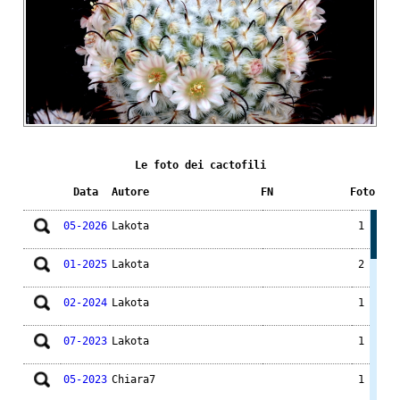
Le foto dei cactofili
Data
Autore
FN
Foto
05-2026
Lakota
1
01-2025
Lakota
2
02-2024
Lakota
1
07-2023
Lakota
1
05-2023
Chiara7
1