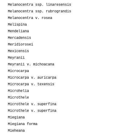
Melanocentra ssp. linaresensis
Melanocentra ssp. rubrograndis
Melanocentra v. rosea
Melispina
Mendeliana
Mercadensis
Meridiorosei
Mexicensis
Meyranii
Meyranii v. michoacana
Microcarpa
Microcarpa v. auricarpa
Microcarpa v. texensis
Microhelia
Microthele
Microthele v. superfina
Microthele v. superfina
Miegiana
Miegiana forma
Mieheana