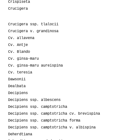
Crispiseta
Crucigera
Crucigera ssp. tlalocii
Crucigera v. grandinosa
Cv. allavena
Cv. Antje
Cv. Blando
Cv. ginsa-maru
Cv. ginsa-maru aureispina
Cv. teresia
Dawsonii
Dealbata
Decipiens
Decipiens ssp. albescens
Decipiens ssp. camptotricha
Decipiens ssp. camptotricha cv. brevispina
Decipiens ssp. camptotricha forma
Decipiens ssp. camptotricha v. albispina
Deherdtiana