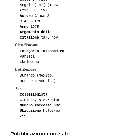
Angeles) 47(2): 96
(fig. 8). 1975
Autore
Glass &
R.A.Foster
Anno
1975
Argomento della
citazione
tax. nov.
Classificazione
Categoria tassonomica
Varietà
Ibrido
No
Distribuzione
Durango (Mexico,
Northern America)
Tipo
Collezionista
C.Glass, R.A.Foster
Numero raccolta
802
Ubicazione
holotype
ZSS
Pubblicazioni correlate