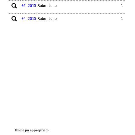
05-2015
Robertone
1
04-2015
Robertone
1
Nome piì appropriato