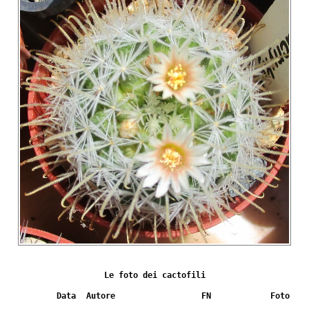
Le foto dei cactofili
Data
Autore
FN
Foto