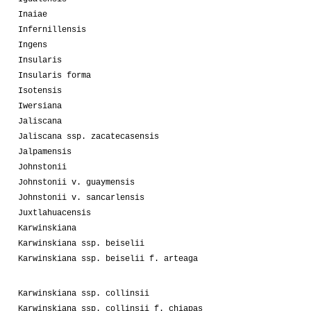
Inaiae
Infernillensis
Ingens
Insularis
Insularis forma
Isotensis
Iwersiana
Jaliscana
Jaliscana ssp. zacatecasensis
Jalpamensis
Johnstonii
Johnstonii v. guaymensis
Johnstonii v. sancarlensis
Juxtlahuacensis
Karwinskiana
Karwinskiana ssp. beiselii
Karwinskiana ssp. beiselii f. arteaga
Karwinskiana ssp. collinsii
Karwinskiana ssp. collinsii f. chiapas