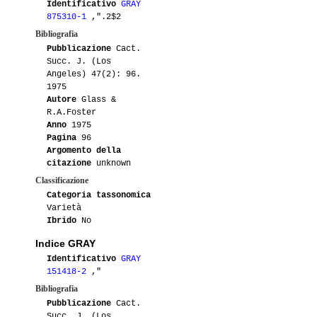
Identificativo
GRAY
875310-1
,".2$2
Bibliografia
Pubblicazione
Cact.
Succ. J. (Los
Angeles) 47(2): 96.
1975
Autore
Glass &
R.A.Foster
Anno
1975
Pagina
96
Argomento della
citazione
unknown
Classificazione
Categoria tassonomica
Varietà
Ibrido
No
Indice GRAY
Identificativo
GRAY
151418-2
,"
Bibliografia
Pubblicazione
Cact.
Succ. J. (Los