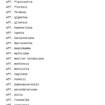
Aff. flavicentra
Aff. floresii
Aff. formosa
Aff. gigantea
Aff. gilensis
Aff. haehneliana
Aff. ignota
Aff. karwinskiana
Aff. macracantha
Aff. magnimamma
Aff. mathildae
Aff. moeller-valdeziana
Aff. montensis
Aff. monticola
Aff. nagliana
Aff. nunezii
Aff. papasquiarensis
Aff. perezdelarosae
Aff. picta
Aff. roseoalba