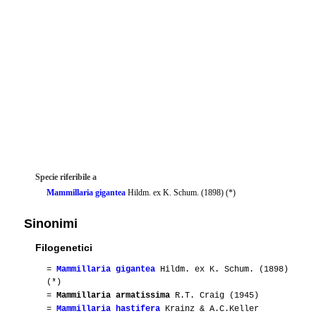
Specie riferibile a
Mammillaria gigantea
Hildm. ex K. Schum. (1898) (*)
Sinonimi
Filogenetici
=
Mammillaria gigantea
Hildm. ex K. Schum. (1898)
(*)
=
Mammillaria armatissima
R.T. Craig (1945)
=
Mammillaria hastifera
Krainz & A.C.Keller