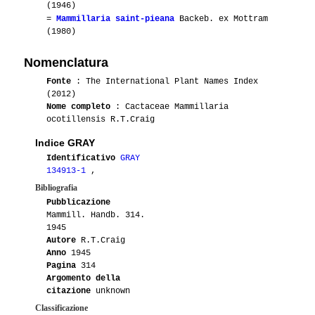
(1946)
=
Mammillaria saint-pieana
Backeb. ex Mottram
(1980)
Nomenclatura
Fonte
: The International Plant Names Index
(2012)
Nome completo
: Cactaceae Mammillaria
ocotillensis R.T.Craig
Indice GRAY
Identificativo
GRAY
134913-1
,
Bibliografia
Pubblicazione
Mammill. Handb. 314.
1945
Autore
R.T.Craig
Anno
1945
Pagina
314
Argomento della
citazione
unknown
Classificazione