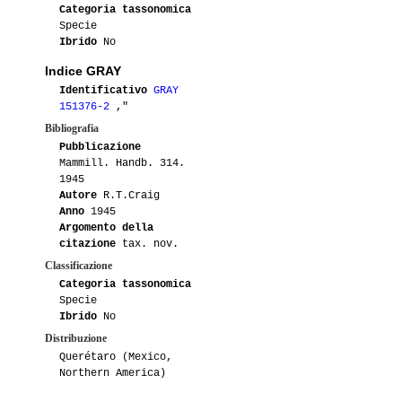
Categoria tassonomica
Specie
Ibrido
No
Indice GRAY
Identificativo
GRAY
151376-2
,"
Bibliografia
Pubblicazione
Mammill. Handb. 314.
1945
Autore
R.T.Craig
Anno
1945
Argomento della
citazione
tax. nov.
Classificazione
Categoria tassonomica
Specie
Ibrido
No
Distribuzione
Querétaro (Mexico,
Northern America)