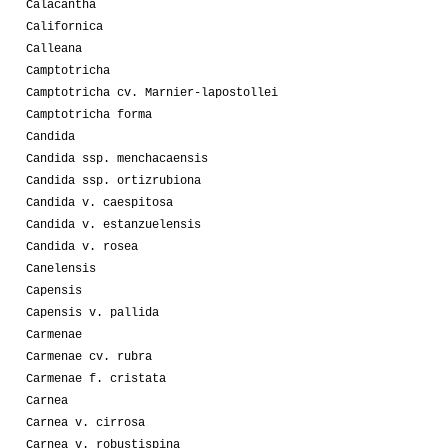
Calacantha
Californica
Calleana
Camptotricha
Camptotricha cv. Marnier-lapostollei
Camptotricha forma
Candida
Candida ssp. menchacaensis
Candida ssp. ortizrubiona
Candida v. caespitosa
Candida v. estanzuelensis
Candida v. rosea
Canelensis
Capensis
Capensis v. pallida
Carmenae
Carmenae cv. rubra
Carmenae f. cristata
Carnea
Carnea v. cirrosa
Carnea v. robustispina