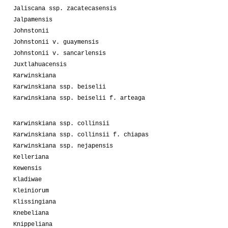
Jaliscana ssp. zacatecasensis
Jalpamensis
Johnstonii
Johnstonii v. guaymensis
Johnstonii v. sancarlensis
Juxtlahuacensis
Karwinskiana
Karwinskiana ssp. beiselii
Karwinskiana ssp. beiselii f. arteaga
Karwinskiana ssp. collinsii
Karwinskiana ssp. collinsii f. chiapas
Karwinskiana ssp. nejapensis
Kelleriana
Kewensis
Kladiwae
Kleiniorum
Klissingiana
Knebeliana
Knippeliana