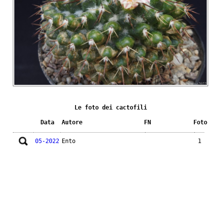
Le foto dei cactofili
Data
Autore
FN
Foto
05-2022
Ento
1