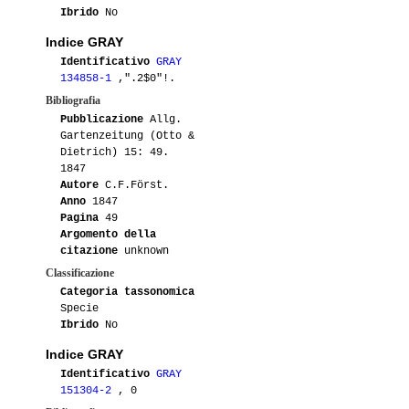
Ibrido
No
Indice GRAY
Identificativo
GRAY
134858-1
,".2$0"!.
Bibliografia
Pubblicazione
Allg.
Gartenzeitung (Otto &
Dietrich) 15: 49.
1847
Autore
C.F.Först.
Anno
1847
Pagina
49
Argomento della
citazione
unknown
Classificazione
Categoria tassonomica
Specie
Ibrido
No
Indice GRAY
Identificativo
GRAY
151304-2
, 0