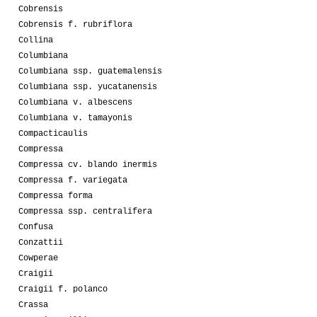
Cobrensis
Cobrensis f. rubriflora
Collina
Columbiana
Columbiana ssp. guatemalensis
Columbiana ssp. yucatanensis
Columbiana v. albescens
Columbiana v. tamayonis
Compacticaulis
Compressa
Compressa cv. blando inermis
Compressa f. variegata
Compressa forma
Compressa ssp. centralifera
Confusa
Conzattii
Cowperae
Craigii
Craigii f. polanco
Crassa