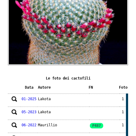
Le foto dei cactofili
Data
Autore
FN
Foto
01-2025
Lakota
1
05-2023
Lakota
1
06-2022
Maurillio
1
P487