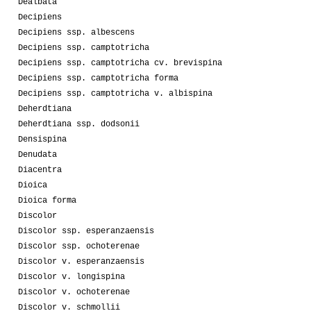
Dealbata
Decipiens
Decipiens ssp. albescens
Decipiens ssp. camptotricha
Decipiens ssp. camptotricha cv. brevispina
Decipiens ssp. camptotricha forma
Decipiens ssp. camptotricha v. albispina
Deherdtiana
Deherdtiana ssp. dodsonii
Densispina
Denudata
Diacentra
Dioica
Dioica forma
Discolor
Discolor ssp. esperanzaensis
Discolor ssp. ochoterenae
Discolor v. esperanzaensis
Discolor v. longispina
Discolor v. ochoterenae
Discolor v. schmollii