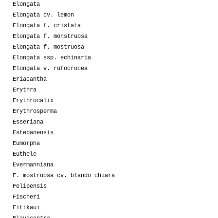
Elongata
Elongata cv. lemon
Elongata f. cristata
Elongata f. monstruosa
Elongata f. mostruosa
Elongata ssp. echinaria
Elongata v. rufocrocea
Eriacantha
Erythra
Erythrocalix
Erythrosperma
Esseriana
Estebanensis
Eumorpha
Euthele
Evermanniana
F. mostruosa cv. blando chiara
Felipensis
Fischeri
Fittkaui