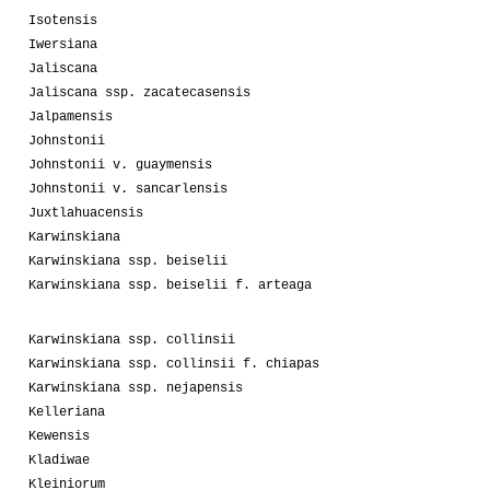
Isotensis
Iwersiana
Jaliscana
Jaliscana ssp. zacatecasensis
Jalpamensis
Johnstonii
Johnstonii v. guaymensis
Johnstonii v. sancarlensis
Juxtlahuacensis
Karwinskiana
Karwinskiana ssp. beiselii
Karwinskiana ssp. beiselii f. arteaga
Karwinskiana ssp. collinsii
Karwinskiana ssp. collinsii f. chiapas
Karwinskiana ssp. nejapensis
Kelleriana
Kewensis
Kladiwae
Kleiniorum