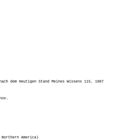
4
ach dem Heutigen Stand Meines Wissens 115. 1987
nov.
 Northern America)