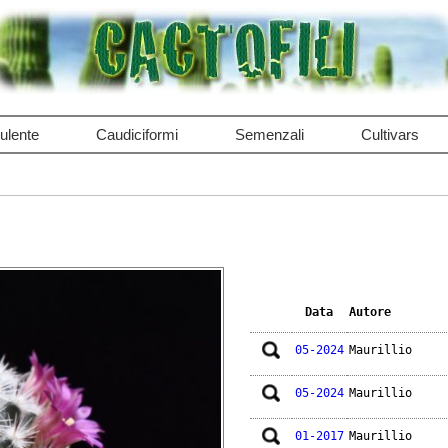
ulente
Caudiciformi
Semenzali
Cultivars
Data
Autore
05-2024
Maurillio
05-2024
Maurillio
01-2017
Maurillio