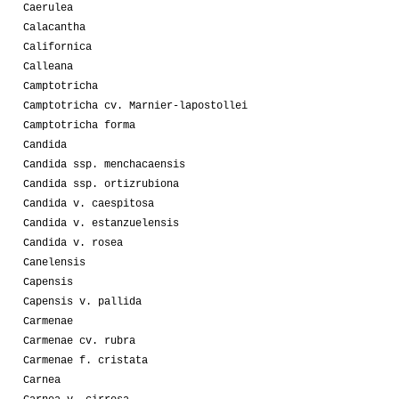
Caerulea
Calacantha
Californica
Calleana
Camptotricha
Camptotricha cv. Marnier-lapostollei
Camptotricha forma
Candida
Candida ssp. menchacaensis
Candida ssp. ortizrubiona
Candida v. caespitosa
Candida v. estanzuelensis
Candida v. rosea
Canelensis
Capensis
Capensis v. pallida
Carmenae
Carmenae cv. rubra
Carmenae f. cristata
Carnea