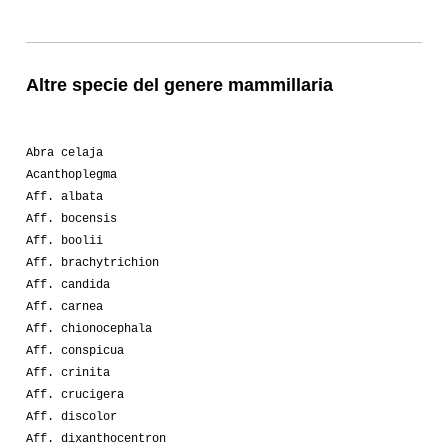
Altre specie del genere mammillaria
Abra celaja
Acanthoplegma
Aff. albata
Aff. bocensis
Aff. boolii
Aff. brachytrichion
Aff. candida
Aff. carnea
Aff. chionocephala
Aff. conspicua
Aff. crinita
Aff. crucigera
Aff. discolor
Aff. dixanthocentron