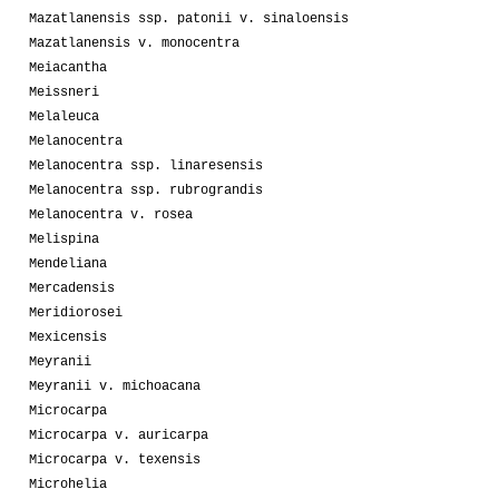
Mazatlanensis ssp. patonii v. sinaloensis
Mazatlanensis v. monocentra
Meiacantha
Meissneri
Melaleuca
Melanocentra
Melanocentra ssp. linaresensis
Melanocentra ssp. rubrograndis
Melanocentra v. rosea
Melispina
Mendeliana
Mercadensis
Meridiorosei
Mexicensis
Meyranii
Meyranii v. michoacana
Microcarpa
Microcarpa v. auricarpa
Microcarpa v. texensis
Microhelia