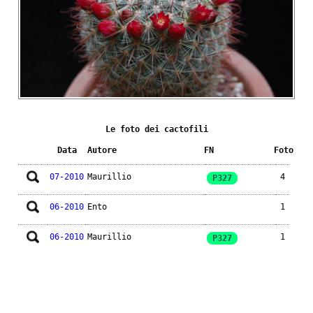
Le foto dei cactofili
Data
Autore
FN
Foto
07-2010
Maurillio
4
P327
06-2010
Ento
1
06-2010
Maurillio
1
P327