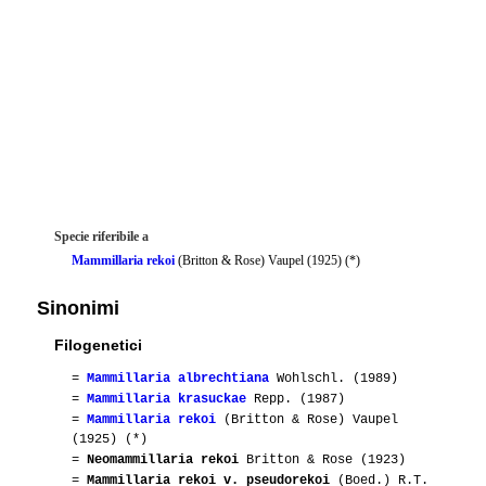
Specie riferibile a
Mammillaria rekoi
(Britton & Rose) Vaupel (1925) (*)
Sinonimi
Filogenetici
=
Mammillaria albrechtiana
Wohlschl. (1989)
=
Mammillaria krasuckae
Repp. (1987)
=
Mammillaria rekoi
(Britton & Rose) Vaupel
(1925) (*)
=
Neomammillaria rekoi
Britton & Rose (1923)
=
Mammillaria rekoi v. pseudorekoi
(Boed.) R.T.