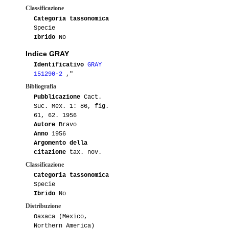
Classificazione
Categoria tassonomica
Specie
Ibrido
No
Indice GRAY
Identificativo
GRAY
151290-2
,"
Bibliografia
Pubblicazione
Cact.
Suc. Mex. 1: 86, fig.
61, 62. 1956
Autore
Bravo
Anno
1956
Argomento della
citazione
tax. nov.
Classificazione
Categoria tassonomica
Specie
Ibrido
No
Distribuzione
Oaxaca (Mexico,
Northern America)