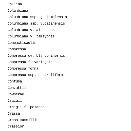
Collina
Columbiana
Columbiana ssp. guatemalensis
Columbiana ssp. yucatanensis
Columbiana v. albescens
Columbiana v. tamayonis
Compacticaulis
Compressa
Compressa cv. blando inermis
Compressa f. variegata
Compressa forma
Compressa ssp. centralifera
Confusa
Conzattii
Cowperae
Craigii
Craigii f. polanco
Crassa
Crassimammillis
Crassior