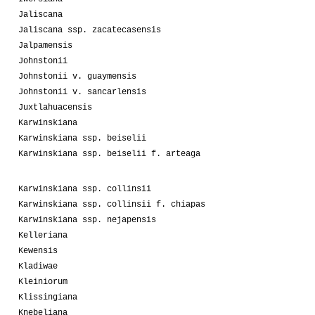
Jaliscana
Jaliscana ssp. zacatecasensis
Jalpamensis
Johnstonii
Johnstonii v. guaymensis
Johnstonii v. sancarlensis
Juxtlahuacensis
Karwinskiana
Karwinskiana ssp. beiselii
Karwinskiana ssp. beiselii f. arteaga
Karwinskiana ssp. collinsii
Karwinskiana ssp. collinsii f. chiapas
Karwinskiana ssp. nejapensis
Kelleriana
Kewensis
Kladiwae
Kleiniorum
Klissingiana
Knebeliana