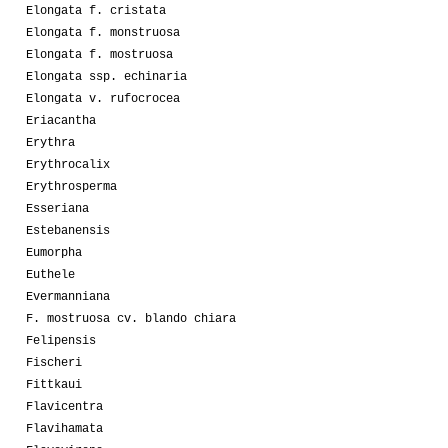
Elongata f. cristata
Elongata f. monstruosa
Elongata f. mostruosa
Elongata ssp. echinaria
Elongata v. rufocrocea
Eriacantha
Erythra
Erythrocalix
Erythrosperma
Esseriana
Estebanensis
Eumorpha
Euthele
Evermanniana
F. mostruosa cv. blando chiara
Felipensis
Fischeri
Fittkaui
Flavicentra
Flavihamata