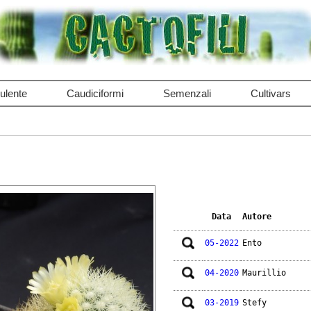
ulente
Caudiciformi
Semenzali
Cultivars
Data
Autore
05-2022
Ento
04-2020
Maurillio
03-2019
Stefy