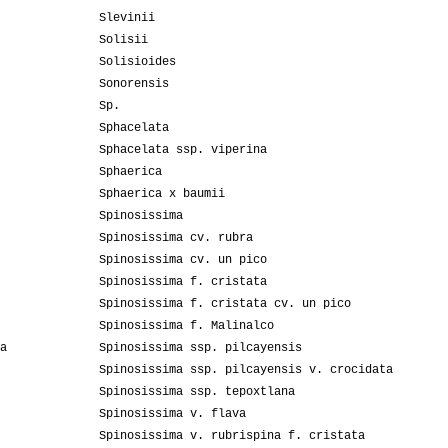
Slevinii
Solisii
Solisioides
Sonorensis
Sp.
Sphacelata
Sphacelata ssp. viperina
Sphaerica
Sphaerica x baumii
Spinosissima
Spinosissima cv. rubra
Spinosissima cv. un pico
Spinosissima f. cristata
Spinosissima f. cristata cv. un pico
Spinosissima f. Malinalco
a
Spinosissima ssp. pilcayensis
Spinosissima ssp. pilcayensis v. crocidata
Spinosissima ssp. tepoxtlana
Spinosissima v. flava
Spinosissima v. rubrispina f. cristata