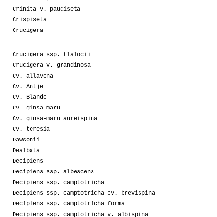
Crinita v. pauciseta
Crispiseta
Crucigera
Crucigera ssp. tlalocii
Crucigera v. grandinosa
Cv. allavena
Cv. Antje
Cv. Blando
Cv. ginsa-maru
Cv. ginsa-maru aureispina
Cv. teresia
Dawsonii
Dealbata
Decipiens
Decipiens ssp. albescens
Decipiens ssp. camptotricha
Decipiens ssp. camptotricha cv. brevispina
Decipiens ssp. camptotricha forma
Decipiens ssp. camptotricha v. albispina