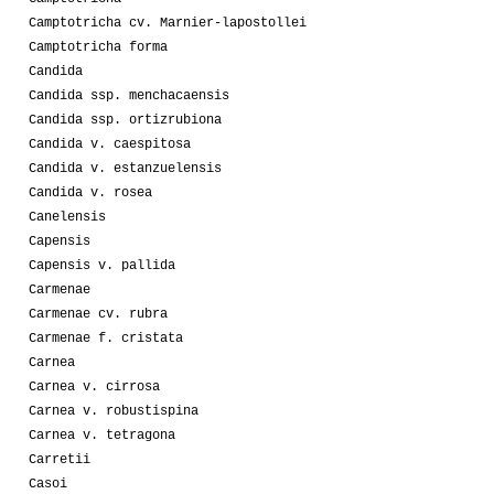
Camptotricha cv. Marnier-lapostollei
Camptotricha forma
Candida
Candida ssp. menchacaensis
Candida ssp. ortizrubiona
Candida v. caespitosa
Candida v. estanzuelensis
Candida v. rosea
Canelensis
Capensis
Capensis v. pallida
Carmenae
Carmenae cv. rubra
Carmenae f. cristata
Carnea
Carnea v. cirrosa
Carnea v. robustispina
Carnea v. tetragona
Carretii
Casoi