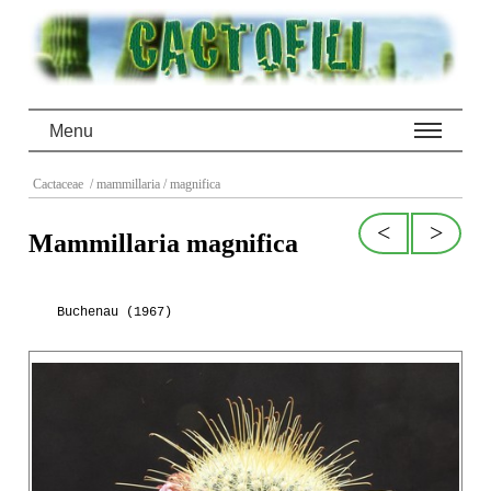
Menu
Cactaceae
/ mammillaria
/ magnifica
<
>
Mammillaria magnifica
Buchenau (1967)