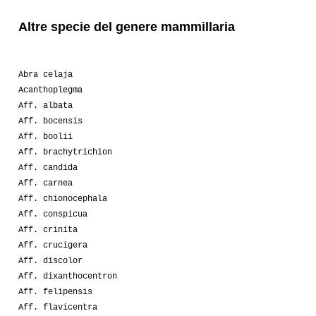
Altre specie del genere mammillaria
Abra celaja
Acanthoplegma
Aff. albata
Aff. bocensis
Aff. boolii
Aff. brachytrichion
Aff. candida
Aff. carnea
Aff. chionocephala
Aff. conspicua
Aff. crinita
Aff. crucigera
Aff. discolor
Aff. dixanthocentron
Aff. felipensis
Aff. flavicentra