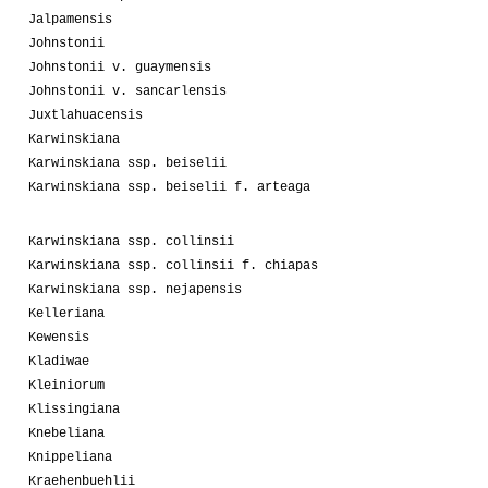
Jalpamensis
Johnstonii
Johnstonii v. guaymensis
Johnstonii v. sancarlensis
Juxtlahuacensis
Karwinskiana
Karwinskiana ssp. beiselii
Karwinskiana ssp. beiselii f. arteaga
Karwinskiana ssp. collinsii
Karwinskiana ssp. collinsii f. chiapas
Karwinskiana ssp. nejapensis
Kelleriana
Kewensis
Kladiwae
Kleiniorum
Klissingiana
Knebeliana
Knippeliana
Kraehenbuehlii