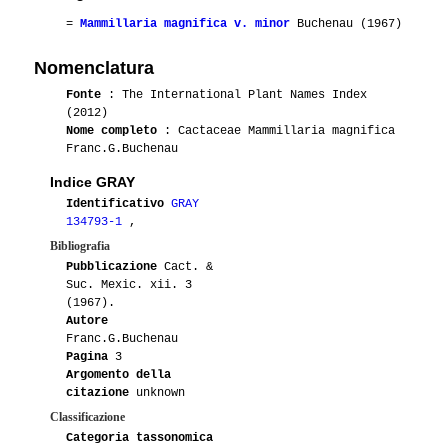
=
Mammillaria magnifica v. minor
Buchenau (1967)
Nomenclatura
Fonte
: The International Plant Names Index
(2012)
Nome completo
: Cactaceae Mammillaria magnifica
Franc.G.Buchenau
Indice GRAY
Identificativo
GRAY
134793-1
,
Bibliografia
Pubblicazione
Cact. &
Suc. Mexic. xii. 3
(1967).
Autore
Franc.G.Buchenau
Pagina
3
Argomento della
citazione
unknown
Classificazione
Categoria tassonomica