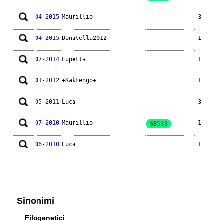
04-2015
Maurillio
3
04-2015
Donatella2012
1
07-2014
Lupetta
1
01-2012
+Kaktengo+
1
05-2011
Luca
3
07-2010
Maurillio
1
SB533
06-2010
Luca
1
Sinonimi
Filogenetici