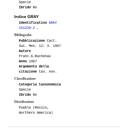
Specie
Ibrido
No
Indice GRAY
Identificativo
GRAY
151220-2
,
Bibliografia
Pubblicazione
Cact.
Suc. Mex. 12: 3. 1967
Autore
Franc.G.Buchenau
Anno
1967
Argomento della
citazione
tax. nov.
Classificazione
Categoria tassonomica
Specie
Ibrido
No
Distribuzione
Puebla (Mexico,
Northern America)