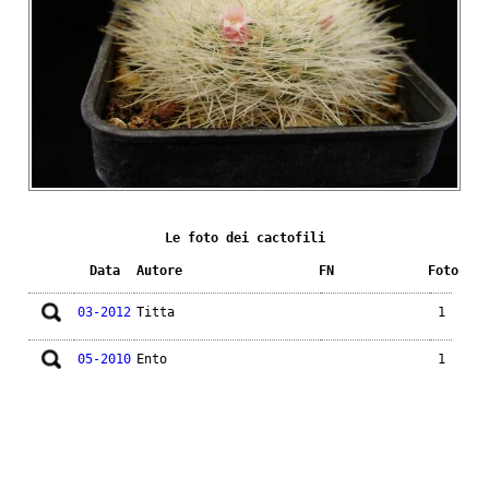
Le foto dei cactofili
Data
Autore
FN
Foto
03-2012
Titta
1
05-2010
Ento
1