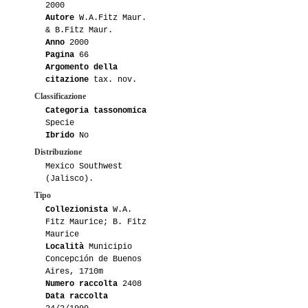
2000
Autore
W.A.Fitz Maur.
& B.Fitz Maur.
Anno
2000
Pagina
66
Argomento della
citazione
tax. nov.
Classificazione
Categoria tassonomica
Specie
Ibrido
No
Distribuzione
Mexico Southwest
(Jalisco).
Tipo
Collezionista
W.A.
Fitz Maurice; B. Fitz
Maurice
Località
Municipio
Concepción de Buenos
Aires, 1710m
Numero raccolta
2408
Data raccolta