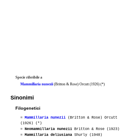
Specie riferibile a
Mammillaria nunezii
(Britton & Rose) Orcutt (1926) (*)
Sinonimi
Filogenetici
=
Mammillaria nunezii
(Britton & Rose) Orcutt
(1926) (*)
=
Neomammillaria nunezii
Britton & Rose (1923)
=
Mammillaria deliusiana
Shurly (1948)