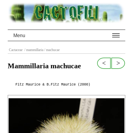
Menu
Cactaceae
/ mammillaria
/ machucae
<
>
Mammillaria machucae
Fitz Maurice & B.Fitz Maurice (2000)