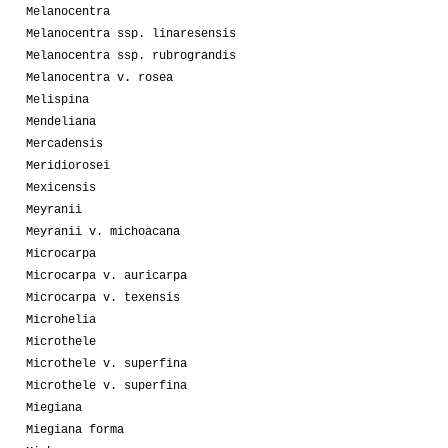
Melanocentra
Melanocentra ssp. linaresensis
Melanocentra ssp. rubrograndis
Melanocentra v. rosea
Melispina
Mendeliana
Mercadensis
Meridiorosei
Mexicensis
Meyranii
Meyranii v. michoacana
Microcarpa
Microcarpa v. auricarpa
Microcarpa v. texensis
Microhelia
Microthele
Microthele v. superfina
Microthele v. superfina
Miegiana
Miegiana forma