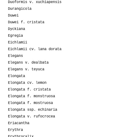
Duoformis v. xuchiapensis
Durangicola
Duwei
Duwei f. cristata
Dyckiana
Egregia
Eichlamii
Eichlamii cv. lana dorata
Elegans
Elegans v. dealbata
Elegans v. teyuca
Elongata
Elongata cv. lemon
Elongata f. cristata
Elongata f. monstruosa
Elongata f. mostruosa
Elongata ssp. echinaria
Elongata v. rufocrocea
Eriacantha
Erythra
Erythrocalix