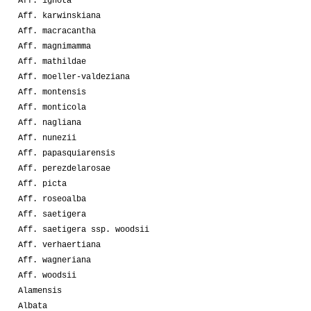
Aff. ignota
Aff. karwinskiana
Aff. macracantha
Aff. magnimamma
Aff. mathildae
Aff. moeller-valdeziana
Aff. montensis
Aff. monticola
Aff. nagliana
Aff. nunezii
Aff. papasquiarensis
Aff. perezdelarosae
Aff. picta
Aff. roseoalba
Aff. saetigera
Aff. saetigera ssp. woodsii
Aff. verhaertiana
Aff. wagneriana
Aff. woodsii
Alamensis
Albata