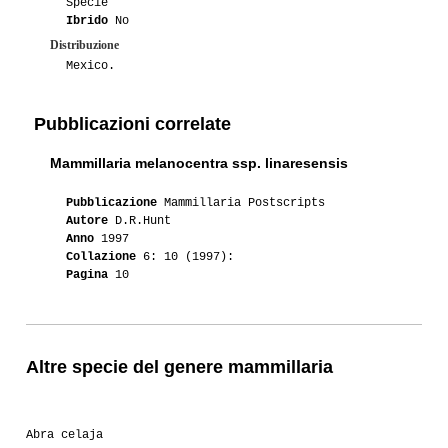
Specie
Ibrido
No
Distribuzione
Mexico.
Pubblicazioni correlate
Mammillaria melanocentra ssp. linaresensis
Pubblicazione
Mammillaria Postscripts
Autore
D.R.Hunt
Anno
1997
Collazione
6: 10 (1997):
Pagina
10
Altre specie del genere mammillaria
Abra celaja