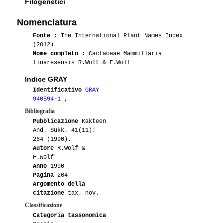
Filogenetici
Nomenclatura
Fonte
: The International Plant Names Index
(2012)
Nome completo
: Cactaceae Mammillaria
linaresensis R.Wolf & F.Wolf
Indice GRAY
Identificativo
GRAY
940594-1
,
Bibliografia
Pubblicazione
Kakteen
And. Sukk. 41(11):
264 (1990).
Autore
R.Wolf &
F.Wolf
Anno
1990
Pagina
264
Argomento della
citazione
tax. nov.
Classificazione
Categoria tassonomica