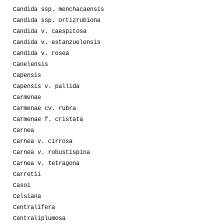
Candida ssp. menchacaensis
Candida ssp. ortizrubiona
Candida v. caespitosa
Candida v. estanzuelensis
Candida v. rosea
Canelensis
Capensis
Capensis v. pallida
Carmenae
Carmenae cv. rubra
Carmenae f. cristata
Carnea
Carnea v. cirrosa
Carnea v. robustispina
Carnea v. tetragona
Carretii
Casoi
Celsiana
Centralifera
Centraliplumosa