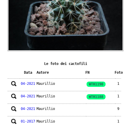
Le foto dei cactofili
Data
Autore
FN
Foto
04-2021
Maurillio
1
WTH1190
04-2021
Maurillio
1
WTH1188
04-2021
Maurillio
9
01-2017
Maurillio
1