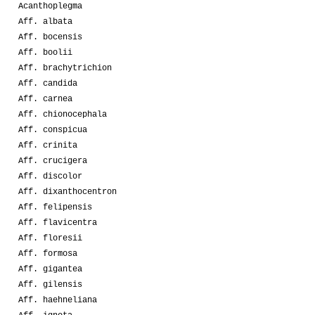
Acanthoplegma
Aff. albata
Aff. bocensis
Aff. boolii
Aff. brachytrichion
Aff. candida
Aff. carnea
Aff. chionocephala
Aff. conspicua
Aff. crinita
Aff. crucigera
Aff. discolor
Aff. dixanthocentron
Aff. felipensis
Aff. flavicentra
Aff. floresii
Aff. formosa
Aff. gigantea
Aff. gilensis
Aff. haehneliana