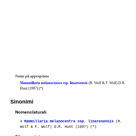
Nome piì appropriato
Mammillaria melanocentra ssp. linaresensis
(R. Wolf & F. Wolf) D.R.
Hunt (1997) (*)
Sinonimi
Nomenclaturali
≡
Mammillaria melanocentra ssp. linaresensis
(R.
Wolf & F. Wolf) D.R. Hunt (1997) (*)