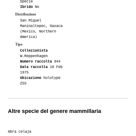
Specie
Ibrido
No
Distribuzione
San Miguel
Maninaltepec, Oaxaca
(Mexico, Northern
America)
Tipo
Collezionista
W.Reppenhagen
Numero raccolta
944
Data raccolta
18 Feb
1975
Ubicazione
holotype
ZSS
Altre specie del genere mammillaria
Abra celaja