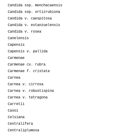
Candida ssp. menchacaensis
Candida ssp. ortizrubiona
Candida v. caespitosa
Candida v. estanzuelensis
Candida v. rosea
Canelensis
Capensis
Capensis v. pallida
Carmenae
Carmenae cv. rubra
Carmenae f. cristata
Carnea
Carnea v. cirrosa
Carnea v. robustispina
Carnea v. tetragona
Carretii
Casoi
Celsiana
Centralifera
Centraliplumosa