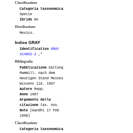
Classificazione
Categoria tassonomica
Specie
Ibrido
No
Distribuzione
Mexico.
Indice GRAY
Identificativo
GRAY
314802-2
,"
Bibliografia
Pubblicazione
Gattung
Mammill. nach dem
Heutigen Stand Meines
Wissens 116. 1987
Autore
Repp.
Anno
1987
Argomento della
citazione
tax. nov.
Note
[Gandhi 17 Feb
1998]
Classificazione
Categoria tassonomica