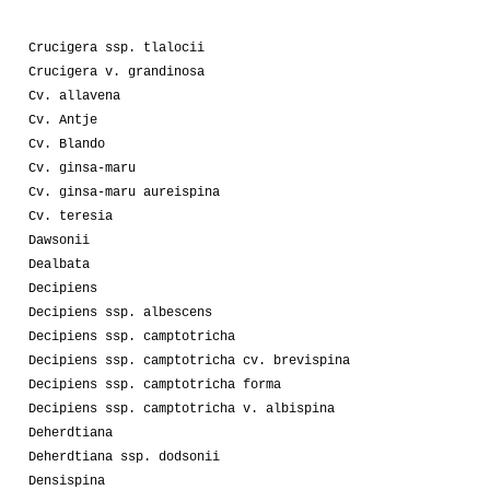
Crucigera ssp. tlalocii
Crucigera v. grandinosa
Cv. allavena
Cv. Antje
Cv. Blando
Cv. ginsa-maru
Cv. ginsa-maru aureispina
Cv. teresia
Dawsonii
Dealbata
Decipiens
Decipiens ssp. albescens
Decipiens ssp. camptotricha
Decipiens ssp. camptotricha cv. brevispina
Decipiens ssp. camptotricha forma
Decipiens ssp. camptotricha v. albispina
Deherdtiana
Deherdtiana ssp. dodsonii
Densispina