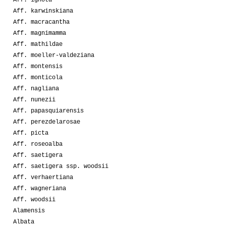
Aff. karwinskiana
Aff. macracantha
Aff. magnimamma
Aff. mathildae
Aff. moeller-valdeziana
Aff. montensis
Aff. monticola
Aff. nagliana
Aff. nunezii
Aff. papasquiarensis
Aff. perezdelarosae
Aff. picta
Aff. roseoalba
Aff. saetigera
Aff. saetigera ssp. woodsii
Aff. verhaertiana
Aff. wagneriana
Aff. woodsii
Alamensis
Albata