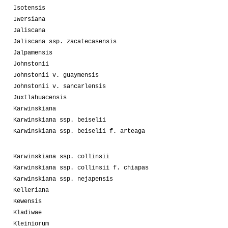
Isotensis
Iwersiana
Jaliscana
Jaliscana ssp. zacatecasensis
Jalpamensis
Johnstonii
Johnstonii v. guaymensis
Johnstonii v. sancarlensis
Juxtlahuacensis
Karwinskiana
Karwinskiana ssp. beiselii
Karwinskiana ssp. beiselii f. arteaga
Karwinskiana ssp. collinsii
Karwinskiana ssp. collinsii f. chiapas
Karwinskiana ssp. nejapensis
Kelleriana
Kewensis
Kladiwae
Kleiniorum