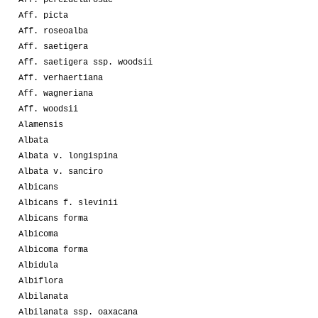
Aff. picta
Aff. roseoalba
Aff. saetigera
Aff. saetigera ssp. woodsii
Aff. verhaertiana
Aff. wagneriana
Aff. woodsii
Alamensis
Albata
Albata v. longispina
Albata v. sanciro
Albicans
Albicans f. slevinii
Albicans forma
Albicoma
Albicoma forma
Albidula
Albiflora
Albilanata
Albilanata ssp. oaxacana