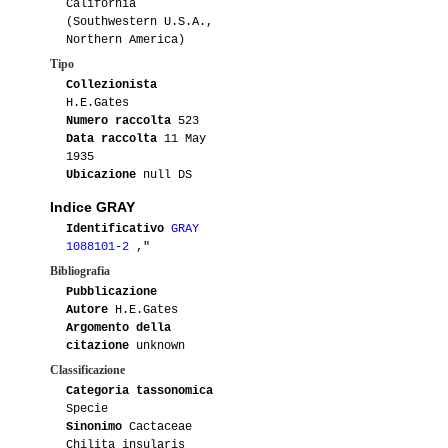
California
(Southwestern U.S.A.,
Northern America)
Tipo
Collezionista
H.E.Gates
Numero raccolta
523
Data raccolta
11 May
1935
Ubicazione
null DS
Indice GRAY
Identificativo
GRAY
1088101-2
,"
Bibliografia
Pubblicazione
Autore
H.E.Gates
Argomento della
citazione
unknown
Classificazione
Categoria tassonomica
Specie
Sinonimo
Cactaceae
Chilita insularis