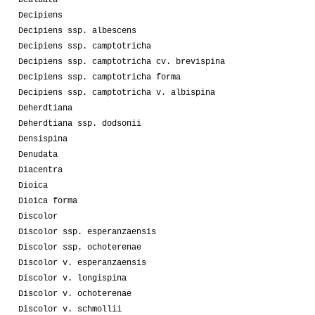
Decipiens
Decipiens ssp. albescens
Decipiens ssp. camptotricha
Decipiens ssp. camptotricha cv. brevispina
Decipiens ssp. camptotricha forma
Decipiens ssp. camptotricha v. albispina
Deherdtiana
Deherdtiana ssp. dodsonii
Densispina
Denudata
Diacentra
Dioica
Dioica forma
Discolor
Discolor ssp. esperanzaensis
Discolor ssp. ochoterenae
Discolor v. esperanzaensis
Discolor v. longispina
Discolor v. ochoterenae
Discolor v. schmollii