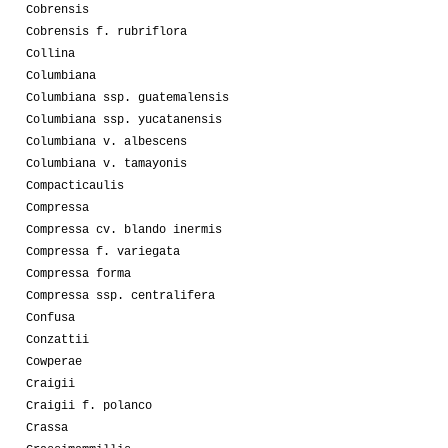
Cobrensis
Cobrensis f. rubriflora
Collina
Columbiana
Columbiana ssp. guatemalensis
Columbiana ssp. yucatanensis
Columbiana v. albescens
Columbiana v. tamayonis
Compacticaulis
Compressa
Compressa cv. blando inermis
Compressa f. variegata
Compressa forma
Compressa ssp. centralifera
Confusa
Conzattii
Cowperae
Craigii
Craigii f. polanco
Crassa