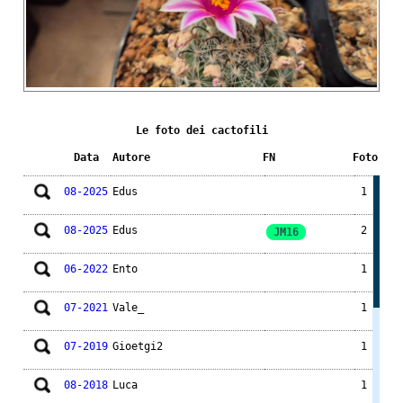
Le foto dei cactofili
Data
Autore
FN
Foto
08-2025
Edus
1
08-2025
Edus
2
JM16
06-2022
Ento
1
07-2021
Vale_
1
07-2019
Gioetgi2
1
08-2018
Luca
1