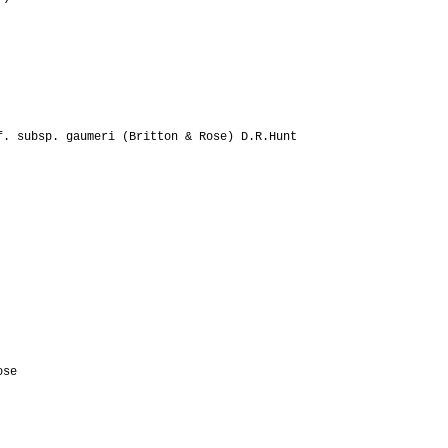
. subsp. gaumeri (Britton & Rose) D.R.Hunt
ose