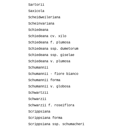
Sartorii
Saxicola
Scheidweileriana
Scheinvariana
Schiedeana
Schiedeana cv. xilo
Schiedeana f. plumosa
Schiedeana ssp. dumetorum
Schiedeana ssp. giselae
Schiedeana v. plumosa
Schumannii
Schumannii - fiore bianco
Schumannii forma
Schumannii v. globosa
Schwartzii
Schwarzii
Schwarzii f. roseiflora
Scrippsiana
Scrippsiana forma
Scrippsiana ssp. schumacheri