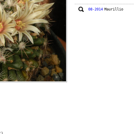
08-2014
Maurillio
*)