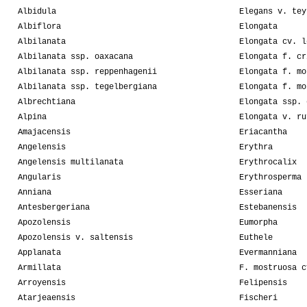
Albidula
Elegans v. tey
Albiflora
Elongata
Albilanata
Elongata cv. l
Albilanata ssp. oaxacana
Elongata f. cr
Albilanata ssp. reppenhagenii
Elongata f. mo
Albilanata ssp. tegelbergiana
Elongata f. mo
Albrechtiana
Elongata ssp. 
Alpina
Elongata v. ru
Amajacensis
Eriacantha
Angelensis
Erythra
Angelensis multilanata
Erythrocalix
Angularis
Erythrosperma
Anniana
Esseriana
Antesbergeriana
Estebanensis
Apozolensis
Eumorpha
Apozolensis v. saltensis
Euthele
Applanata
Evermanniana
Armillata
F. mostruosa c
Arroyensis
Felipensis
Atarjeaensis
Fischeri