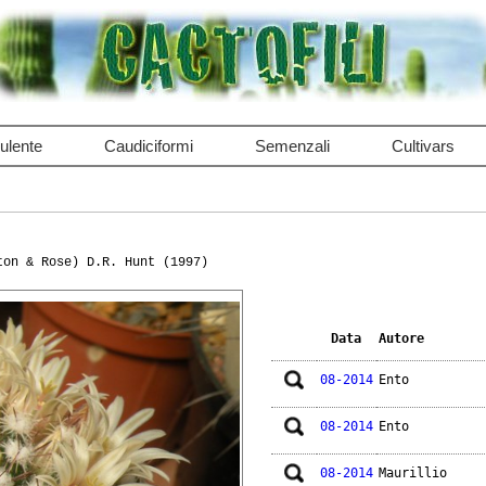
ulente
Caudiciformi
Semenzali
Cultivars
ton & Rose) D.R. Hunt (1997)
Data
Autore
08-2014
Ento
08-2014
Ento
08-2014
Maurillio