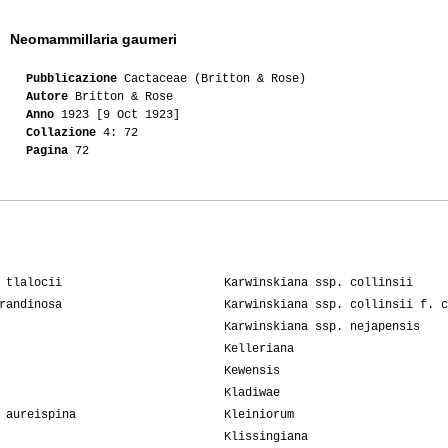
Neomammillaria gaumeri
Pubblicazione
Cactaceae (Britton & Rose)
Autore
Britton & Rose
Anno
1923 [9 Oct 1923]
Collazione
4: 72
Pagina
72
 tlalocii
Karwinskiana ssp. collinsii
randinosa
Karwinskiana ssp. collinsii f. c
Karwinskiana ssp. nejapensis
Kelleriana
Kewensis
Kladiwae
 aureispina
Kleiniorum
Klissingiana