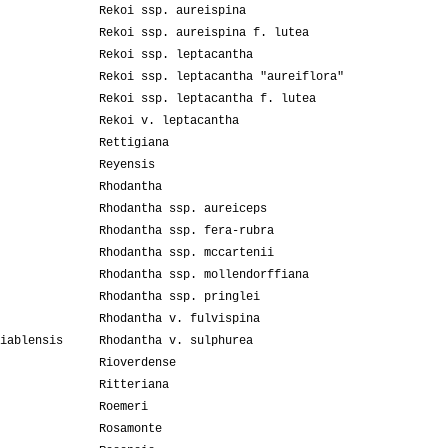
Rekoi ssp. aureispina
Rekoi ssp. aureispina f. lutea
Rekoi ssp. leptacantha
Rekoi ssp. leptacantha "aureiflora"
Rekoi ssp. leptacantha f. lutea
Rekoi v. leptacantha
Rettigiana
Reyensis
Rhodantha
Rhodantha ssp. aureiceps
Rhodantha ssp. fera-rubra
Rhodantha ssp. mccartenii
Rhodantha ssp. mollendorffiana
Rhodantha ssp. pringlei
Rhodantha v. fulvispina
iablensis
Rhodantha v. sulphurea
Rioverdense
Ritteriana
Roemeri
Rosamonte