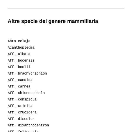
Altre specie del genere mammillaria
Abra celaja
Acanthoplegma
Aff. albata
Aff. bocensis
Aff. boolii
Aff. brachytrichion
Aff. candida
Aff. carnea
Aff. chionocephala
Aff. conspicua
Aff. crinita
Aff. crucigera
Aff. discolor
Aff. dixanthocentron