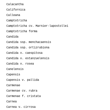
Calacantha
Californica
Calleana
Camptotricha
Camptotricha cv. Marnier-lapostollei
Camptotricha forma
Candida
Candida ssp. menchacaensis
Candida ssp. ortizrubiona
Candida v. caespitosa
Candida v. estanzuelensis
Candida v. rosea
Canelensis
Capensis
Capensis v. pallida
Carmenae
Carmenae cv. rubra
Carmenae f. cristata
Carnea
Carnea v. cirrosa