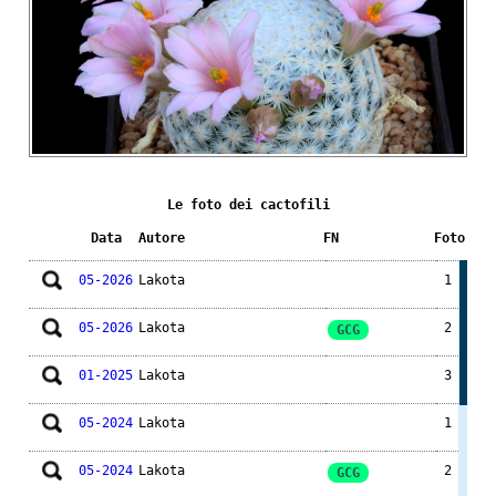
Le foto dei cactofili
Data
Autore
FN
Foto
05-2026
Lakota
1
05-2026
Lakota
2
GCG
01-2025
Lakota
3
05-2024
Lakota
1
05-2024
Lakota
2
GCG