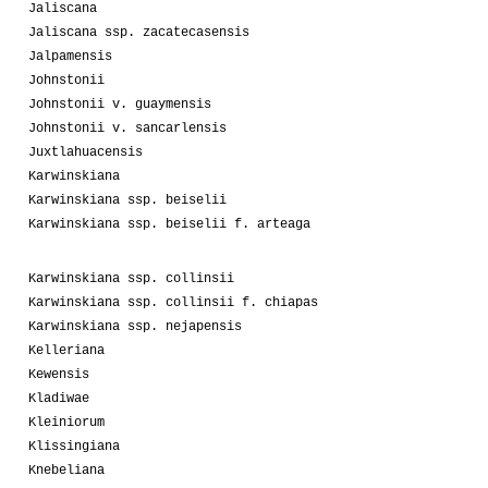
Jaliscana
Jaliscana ssp. zacatecasensis
Jalpamensis
Johnstonii
Johnstonii v. guaymensis
Johnstonii v. sancarlensis
Juxtlahuacensis
Karwinskiana
Karwinskiana ssp. beiselii
Karwinskiana ssp. beiselii f. arteaga
Karwinskiana ssp. collinsii
Karwinskiana ssp. collinsii f. chiapas
Karwinskiana ssp. nejapensis
Kelleriana
Kewensis
Kladiwae
Kleiniorum
Klissingiana
Knebeliana