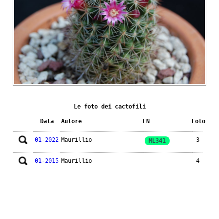
Le foto dei cactofili
Data
Autore
FN
Foto
01-2022
Maurillio
3
ML341
01-2015
Maurillio
4