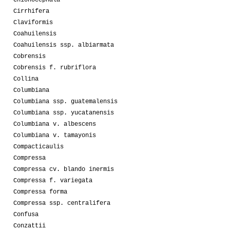
Cirrhifera
Claviformis
Coahuilensis
Coahuilensis ssp. albiarmata
Cobrensis
Cobrensis f. rubriflora
Collina
Columbiana
Columbiana ssp. guatemalensis
Columbiana ssp. yucatanensis
Columbiana v. albescens
Columbiana v. tamayonis
Compacticaulis
Compressa
Compressa cv. blando inermis
Compressa f. variegata
Compressa forma
Compressa ssp. centralifera
Confusa
Conzattii