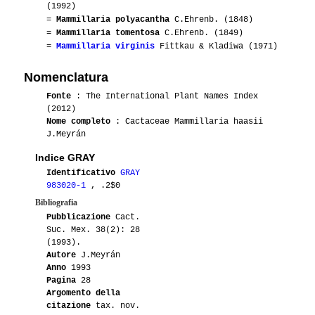
(1992)
=
Mammillaria polyacantha
C.Ehrenb. (1848)
=
Mammillaria tomentosa
C.Ehrenb. (1849)
=
Mammillaria virginis
Fittkau & Kladiwa (1971)
Nomenclatura
Fonte
: The International Plant Names Index
(2012)
Nome completo
: Cactaceae Mammillaria haasii
J.Meyrán
Indice GRAY
Identificativo
GRAY
983020-1
, .2$0
Bibliografia
Pubblicazione
Cact.
Suc. Mex. 38(2): 28
(1993).
Autore
J.Meyrán
Anno
1993
Pagina
28
Argomento della
citazione
tax. nov.