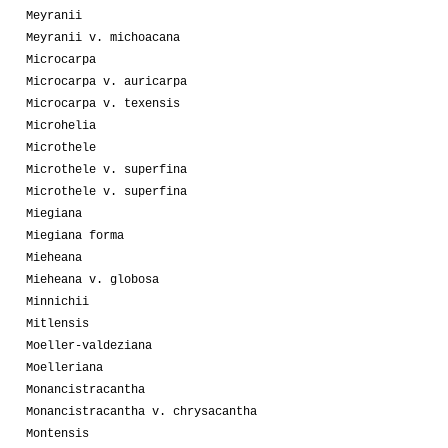
Meyranii
Meyranii v. michoacana
Microcarpa
Microcarpa v. auricarpa
Microcarpa v. texensis
Microhelia
Microthele
Microthele v. superfina
Microthele v. superfina
Miegiana
Miegiana forma
Mieheana
Mieheana v. globosa
Minnichii
Mitlensis
Moeller-valdeziana
Moelleriana
Monancistracantha
Monancistracantha v. chrysacantha
Montensis