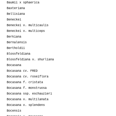
Baumii x sphaerica
Baxteriana
Bellisiana
Beneckei
Beneckei v. multicaulis
Beneckei v. multiceps
Berkiana
Bernalensis
Bertholdii
Blossfeldiana
Blossfeldiana v. shurliana
Bocasana
Bocasana cv. FRED
Bocasana cv. roseiflora
Bocasana f. cristata
Bocasana f. monstruosa
Bocasana ssp. eschauzieri
Bocasana v. multilanata
Bocasana v. splendens
Bocensis