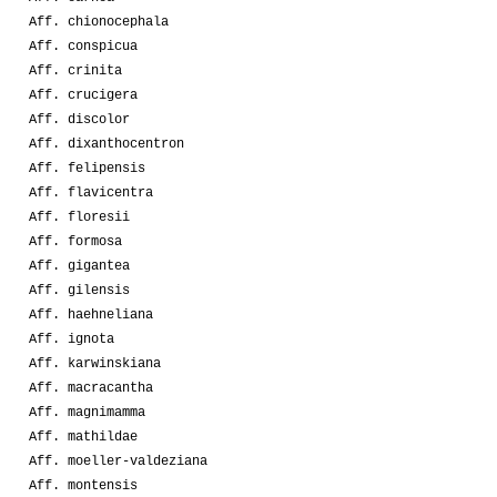
Aff. chionocephala
Aff. conspicua
Aff. crinita
Aff. crucigera
Aff. discolor
Aff. dixanthocentron
Aff. felipensis
Aff. flavicentra
Aff. floresii
Aff. formosa
Aff. gigantea
Aff. gilensis
Aff. haehneliana
Aff. ignota
Aff. karwinskiana
Aff. macracantha
Aff. magnimamma
Aff. mathildae
Aff. moeller-valdeziana
Aff. montensis