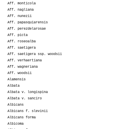
Aff. monticola
Aff. nagliana
Aff. nunezii
Aff. papasquiarensis
Aff. perezdelarosae
Aff. picta
Aff. roseoalba
Aff. saetigera
Aff. saetigera ssp. woodsii
Aff. verhaertiana
Aff. wagneriana
Aff. woodsii
Alamensis
Albata
Albata v. longispina
Albata v. sanciro
Albicans
Albicans f. slevinii
Albicans forma
Albicoma