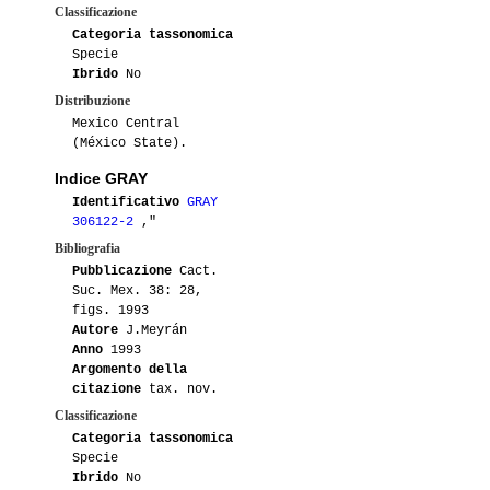
Classificazione
Categoria tassonomica
Specie
Ibrido
No
Distribuzione
Mexico Central
(México State).
Indice GRAY
Identificativo
GRAY
306122-2
,"
Bibliografia
Pubblicazione
Cact.
Suc. Mex. 38: 28,
figs. 1993
Autore
J.Meyrán
Anno
1993
Argomento della
citazione
tax. nov.
Classificazione
Categoria tassonomica
Specie
Ibrido
No