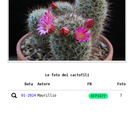
Le foto dei cactofili
Data
Autore
FN
Foto
01-2024
Maurillio
7
REP1677