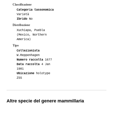
Classificazione
Categoria tassonomica
Varietà
Ibrido
No
Distribuzione
Xuchiapa, Puebla
(Mexico, Northern
America)
Tipo
Collezionista
W.Reppenhagen
Numero raccolta
1677
Data raccolta
4 Jan
1981
Ubicazione
holotype
ZSS
Altre specie del genere mammillaria