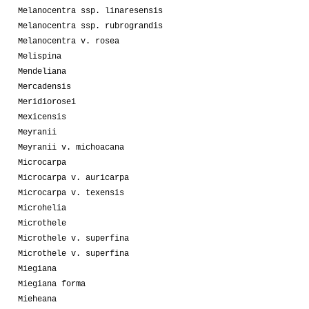
Melanocentra ssp. linaresensis
Melanocentra ssp. rubrograndis
Melanocentra v. rosea
Melispina
Mendeliana
Mercadensis
Meridiorosei
Mexicensis
Meyranii
Meyranii v. michoacana
Microcarpa
Microcarpa v. auricarpa
Microcarpa v. texensis
Microhelia
Microthele
Microthele v. superfina
Microthele v. superfina
Miegiana
Miegiana forma
Mieheana