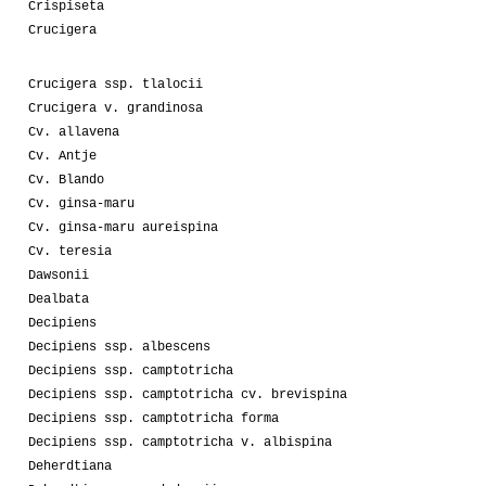
Crispiseta
Crucigera
Crucigera ssp. tlalocii
Crucigera v. grandinosa
Cv. allavena
Cv. Antje
Cv. Blando
Cv. ginsa-maru
Cv. ginsa-maru aureispina
Cv. teresia
Dawsonii
Dealbata
Decipiens
Decipiens ssp. albescens
Decipiens ssp. camptotricha
Decipiens ssp. camptotricha cv. brevispina
Decipiens ssp. camptotricha forma
Decipiens ssp. camptotricha v. albispina
Deherdtiana