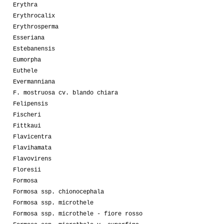
Erythra
Erythrocalix
Erythrosperma
Esseriana
Estebanensis
Eumorpha
Euthele
Evermanniana
F. mostruosa cv. blando chiara
Felipensis
Fischeri
Fittkaui
Flavicentra
Flavihamata
Flavovirens
Floresii
Formosa
Formosa ssp. chionocephala
Formosa ssp. microthele
Formosa ssp. microthele - fiore rosso