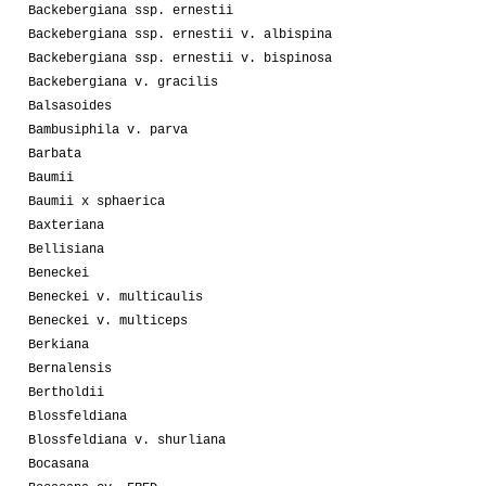
Backebergiana ssp. ernestii
Backebergiana ssp. ernestii v. albispina
Backebergiana ssp. ernestii v. bispinosa
Backebergiana v. gracilis
Balsasoides
Bambusiphila v. parva
Barbata
Baumii
Baumii x sphaerica
Baxteriana
Bellisiana
Beneckei
Beneckei v. multicaulis
Beneckei v. multiceps
Berkiana
Bernalensis
Bertholdii
Blossfeldiana
Blossfeldiana v. shurliana
Bocasana