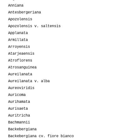
Anniana
Antesbergeriana
Apozolensis
Apozolensis v. saltensis
Applanata
Armillata
Arroyensis
Atarjeaensis
Atroflorens
Atrosanguinea
Aureilanata
Aureilanata v. alba
Aureoviridis
Auricoma
Aurihamata
Aurisaeta
Auritricha
Bachmannii
Backebergiana
Backebergiana cv. fiore bianco