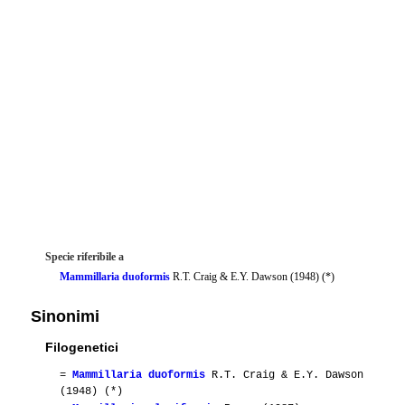
Specie riferibile a
Mammillaria duoformis
R.T. Craig & E.Y. Dawson (1948) (*)
Sinonimi
Filogenetici
=
Mammillaria duoformis
R.T. Craig & E.Y. Dawson
(1948) (*)