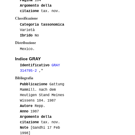
Pagina
104
Argomento della
citazione
tax. nov.
Classificazione
Categoria tassonomica
Varietà
Ibrido
No
Distribuzione
Mexico.
Indice GRAY
Identificativo
GRAY
314795-2
,"
Bibliografia
Pubblicazione
Gattung
Mammill. nach dem
Heutigen Stand Meines
Wissens 104. 1987
Autore
Repp.
Anno
1987
Argomento della
citazione
tax. nov.
Note
[Gandhi 17 Feb
1998]