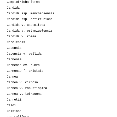
Camptotricha forma
Candida
Candida ssp. menchacaensis
Candida ssp. ortizrubiona
Candida v. caespitosa
Candida v. estanzuelensis
Candida v. rosea
Canelensis
Capensis
Capensis v. pallida
Carmenae
Carmenae cv. rubra
Carmenae f. cristata
Carnea
Carnea v. cirrosa
Carnea v. robustispina
Carnea v. tetragona
Carretii
Casoi
Celsiana