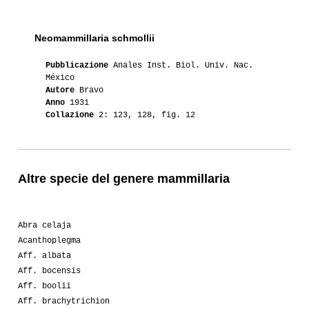
Neomammillaria schmollii
Pubblicazione
Anales Inst. Biol. Univ. Nac.
México
Autore
Bravo
Anno
1931
Collazione
2: 123, 128, fig. 12
Altre specie del genere mammillaria
Abra celaja
Acanthoplegma
Aff. albata
Aff. bocensis
Aff. boolii
Aff. brachytrichion