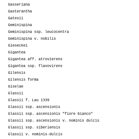
Gasseriana
Gasterantha
Gatesii
Geminispina
Geminispina ssp. leucocentra
Geminispina v. nobilis
Gieseckei
Gigantea
Gigantea aff. atrovierens
Gigantea ssp. flavovirens
Gilensis
Gilensis forma
Giselae
Glassii
Glassii f. Lau 1339
Glassii ssp. ascensionis
Glassii ssp. ascensionis "fiore bianco"
Glassii ssp. ascensionis v. nominis dulcis
Glassii ssp. siberiensis
Glassii v. nominis-dulcis