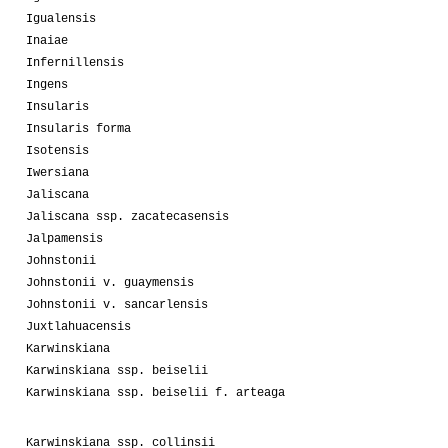
Igualensis
Inaiae
Infernillensis
Ingens
Insularis
Insularis forma
Isotensis
Iwersiana
Jaliscana
Jaliscana ssp. zacatecasensis
Jalpamensis
Johnstonii
Johnstonii v. guaymensis
Johnstonii v. sancarlensis
Juxtlahuacensis
Karwinskiana
Karwinskiana ssp. beiselii
Karwinskiana ssp. beiselii f. arteaga
Karwinskiana ssp. collinsii