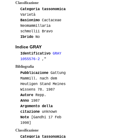
Classificazione
Categoria tassonomica
Varietà
Basionimo
Cactaceae
Neomammillaria
schmollii Bravo
Ibrido
No
Indice GRAY
Identificativo
GRAY
1055576-2
,"
Bibliografia
Pubblicazione
Gattung
Mammill. nach dem
Heutigen Stand Meines
Wissens 78. 1987
Autore
Repp.
Anno
1987
Argomento della
citazione
unknown
Note
[Gandhi 17 Feb
1998]
Classificazione
Categoria tassonomica