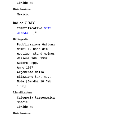
Ibrido
No
Distribuzione
Mexico.
Indice GRAY
Identificativo
GRAY
314833-2
,"
Bibliografia
Pubblicazione
Gattung
Mammill. nach dem
Heutigen Stand Meines
Wissens 169. 1987
Autore
Repp.
Anno
1987
Argomento della
citazione
tax. nov.
Note
[Gandhi 18 Feb
1998]
Classificazione
Categoria tassonomica
Specie
Ibrido
No
Distribuzione