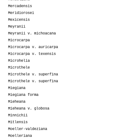
Mercadensis
Meridiorosei
Mexicensis
Meyranii
Meyranii v. michoacana
Microcarpa
Microcarpa v. auricarpa
Microcarpa v. texensis
Microhelia
Microthele
Microthele v. superfina
Microthele v. superfina
Miegiana
Miegiana forma
Mieheana
Mieheana v. globosa
Minnichii
Mitlensis
Moeller-valdeziana
Moelleriana