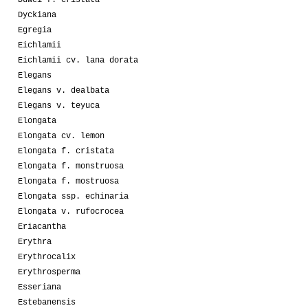
Dyckiana
Egregia
Eichlamii
Eichlamii cv. lana dorata
Elegans
Elegans v. dealbata
Elegans v. teyuca
Elongata
Elongata cv. lemon
Elongata f. cristata
Elongata f. monstruosa
Elongata f. mostruosa
Elongata ssp. echinaria
Elongata v. rufocrocea
Eriacantha
Erythra
Erythrocalix
Erythrosperma
Esseriana
Estebanensis