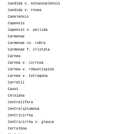
Candida v. estanzuelensis
Candida v. rosea
Canelensis
Capensis
Capensis v. pallida
Carmenae
Carmenae cv. rubra
Carmenae f. cristata
Carnea
Carnea v. cirrosa
Carnea v. robustispina
Carnea v. tetragona
Carretii
Casoi
Celsiana
Centralifera
Centraliplumosa
Centricirrha
Centricirrha v. glauca
Cerralboa