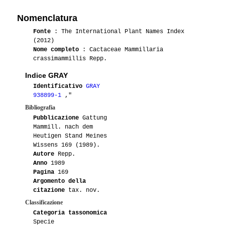
Nomenclatura
Fonte
: The International Plant Names Index
(2012)
Nome completo
: Cactaceae Mammillaria
crassimammillis Repp.
Indice GRAY
Identificativo
GRAY
938899-1
,"
Bibliografia
Pubblicazione
Gattung
Mammill. nach dem
Heutigen Stand Meines
Wissens 169 (1989).
Autore
Repp.
Anno
1989
Pagina
169
Argomento della
citazione
tax. nov.
Classificazione
Categoria tassonomica
Specie