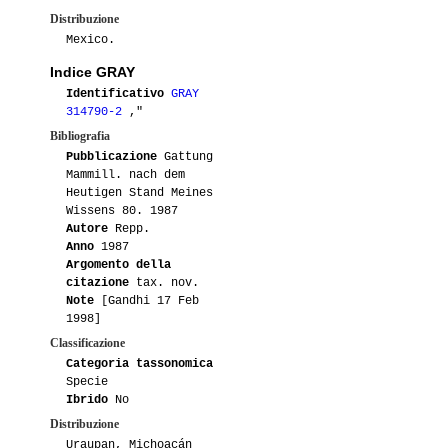
Distribuzione
Mexico.
Indice GRAY
Identificativo
GRAY
314790-2
,"
Bibliografia
Pubblicazione
Gattung
Mammill. nach dem
Heutigen Stand Meines
Wissens 80. 1987
Autore
Repp.
Anno
1987
Argomento della
citazione
tax. nov.
Note
[Gandhi 17 Feb
1998]
Classificazione
Categoria tassonomica
Specie
Ibrido
No
Distribuzione
Uraupan, Michoacán