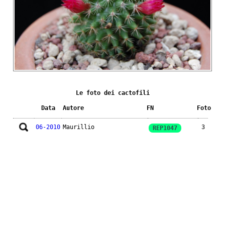
Le foto dei cactofili
Data
Autore
FN
Foto
06-2010
Maurillio
3
REP1047