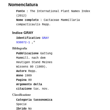
Nomenclatura
Fonte
: The International Plant Names Index
(2012)
Nome completo
: Cactaceae Mammillaria
compacticaulis Repp.
Indice GRAY
Identificativo
GRAY
938872-1
,"
Bibliografia
Pubblicazione
Gattung
Mammill. nach dem
Heutigen Stand Meines
Wissens 80 (1989).
Autore
Repp.
Anno
1989
Pagina
80
Argomento della
citazione
tax. nov.
Classificazione
Categoria tassonomica
Specie
Ibrido
No