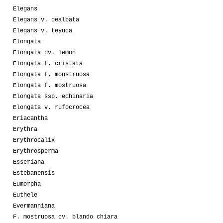
Elegans
Elegans v. dealbata
Elegans v. teyuca
Elongata
Elongata cv. lemon
Elongata f. cristata
Elongata f. monstruosa
Elongata f. mostruosa
Elongata ssp. echinaria
Elongata v. rufocrocea
Eriacantha
Erythra
Erythrocalix
Erythrosperma
Esseriana
Estebanensis
Eumorpha
Euthele
Evermanniana
F. mostruosa cv. blando chiara