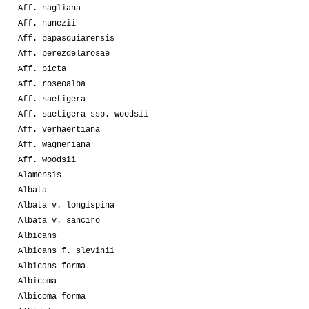
Aff. nagliana
Aff. nunezii
Aff. papasquiarensis
Aff. perezdelarosae
Aff. picta
Aff. roseoalba
Aff. saetigera
Aff. saetigera ssp. woodsii
Aff. verhaertiana
Aff. wagneriana
Aff. woodsii
Alamensis
Albata
Albata v. longispina
Albata v. sanciro
Albicans
Albicans f. slevinii
Albicans forma
Albicoma
Albicoma forma