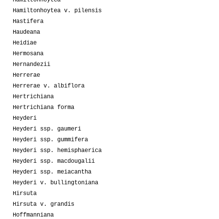
Hamiltonhoytea v. pilensis
Hastifera
Haudeana
Heidiae
Hermosana
Hernandezii
Herrerae
Herrerae v. albiflora
Hertrichiana
Hertrichiana forma
Heyderi
Heyderi ssp. gaumeri
Heyderi ssp. gummifera
Heyderi ssp. hemisphaerica
Heyderi ssp. macdougalii
Heyderi ssp. meiacantha
Heyderi v. bullingtoniana
Hirsuta
Hirsuta v. grandis
Hoffmanniana