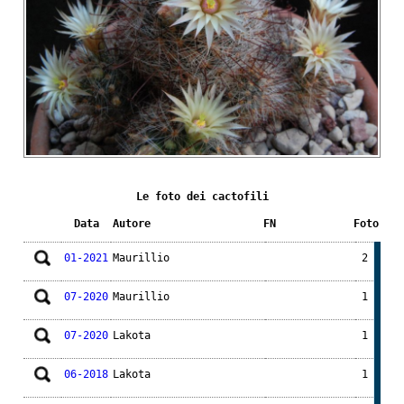
Le foto dei cactofili
Data
Autore
FN
Foto
01-2021
Maurillio
2
07-2020
Maurillio
1
07-2020
Lakota
1
06-2018
Lakota
1