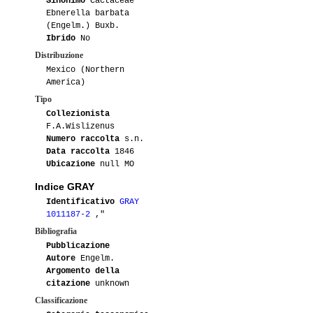
Sinonimo
Cactaceae
Ebnerella barbata
(Engelm.) Buxb.
Ibrido
No
Distribuzione
Mexico (Northern
America)
Tipo
Collezionista
F.A.Wislizenus
Numero raccolta
s.n.
Data raccolta
1846
Ubicazione
null MO
Indice GRAY
Identificativo
GRAY
1011187-2
,"
Bibliografia
Pubblicazione
Autore
Engelm.
Argomento della
citazione
unknown
Classificazione