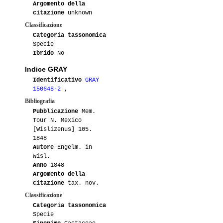
Argomento della
citazione
unknown
Classificazione
Categoria tassonomica
Specie
Ibrido
No
Indice GRAY
Identificativo
GRAY
150648-2
,
Bibliografia
Pubblicazione
Mem.
Tour N. Mexico
[Wislizenus] 105.
1848
Autore
Engelm. in
Wisl.
Anno
1848
Argomento della
citazione
tax. nov.
Classificazione
Categoria tassonomica
Specie