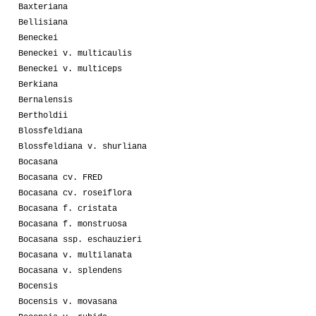
Baxteriana
Bellisiana
Beneckei
Beneckei v. multicaulis
Beneckei v. multiceps
Berkiana
Bernalensis
Bertholdii
Blossfeldiana
Blossfeldiana v. shurliana
Bocasana
Bocasana cv. FRED
Bocasana cv. roseiflora
Bocasana f. cristata
Bocasana f. monstruosa
Bocasana ssp. eschauzieri
Bocasana v. multilanata
Bocasana v. splendens
Bocensis
Bocensis v. movasana