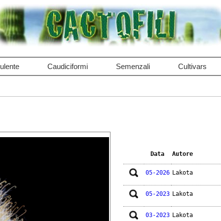
ulente
Caudiciformi
Semenzali
Cultivars
Data
Autore
05-2026
Lakota
05-2023
Lakota
03-2023
Lakota