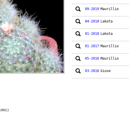
09-2019
Maurillio
04-2018
Lakota
01-2018
Lakota
01-2017
Maurillio
05-2016
Maurillio
03-2016
Giuse
01-2014
Maurillio
02-2012
Gianna
1991)