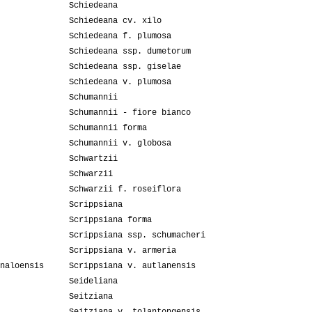
Schiedeana
Schiedeana cv. xilo
Schiedeana f. plumosa
Schiedeana ssp. dumetorum
Schiedeana ssp. giselae
Schiedeana v. plumosa
Schumannii
Schumannii - fiore bianco
Schumannii forma
Schumannii v. globosa
Schwartzii
Schwarzii
Schwarzii f. roseiflora
Scrippsiana
Scrippsiana forma
Scrippsiana ssp. schumacheri
Scrippsiana v. armeria
naloensis
Scrippsiana v. autlanensis
Seideliana
Seitziana