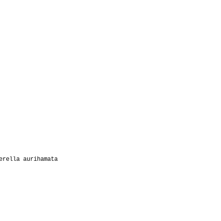
erella aurihamata