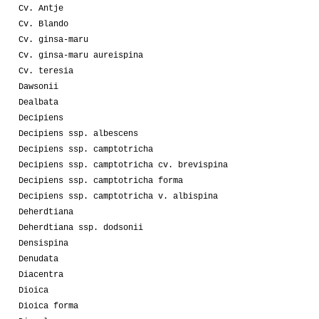
Cv. Antje
Cv. Blando
Cv. ginsa-maru
Cv. ginsa-maru aureispina
Cv. teresia
Dawsonii
Dealbata
Decipiens
Decipiens ssp. albescens
Decipiens ssp. camptotricha
Decipiens ssp. camptotricha cv. brevispina
Decipiens ssp. camptotricha forma
Decipiens ssp. camptotricha v. albispina
Deherdtiana
Deherdtiana ssp. dodsonii
Densispina
Denudata
Diacentra
Dioica
Dioica forma