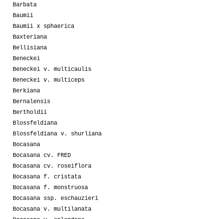
Barbata
Baumii
Baumii x sphaerica
Baxteriana
Bellisiana
Beneckei
Beneckei v. multicaulis
Beneckei v. multiceps
Berkiana
Bernalensis
Bertholdii
Blossfeldiana
Blossfeldiana v. shurliana
Bocasana
Bocasana cv. FRED
Bocasana cv. roseiflora
Bocasana f. cristata
Bocasana f. monstruosa
Bocasana ssp. eschauzieri
Bocasana v. multilanata