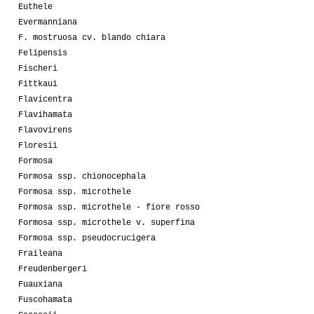
Euthele
Evermanniana
F. mostruosa cv. blando chiara
Felipensis
Fischeri
Fittkaui
Flavicentra
Flavihamata
Flavovirens
Floresii
Formosa
Formosa ssp. chionocephala
Formosa ssp. microthele
Formosa ssp. microthele - fiore rosso
Formosa ssp. microthele v. superfina
Formosa ssp. pseudocrucigera
Fraileana
Freudenbergeri
Fuauxiana
Fuscohamata