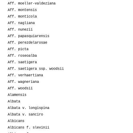
Aff. moeller-valdeziana
Aff. montensis
Aff. monticola
Aff. nagliana
Aff. nunezii
Aff. papasquiarensis
Aff. perezdelarosae
Aff. picta
Aff. roseoalba
Aff. saetigera
Aff. saetigera ssp. woodsii
Aff. verhaertiana
Aff. wagneriana
Aff. woodsii
Alamensis
Albata
Albata v. longispina
Albata v. sanciro
Albicans
Albicans f. slevinii