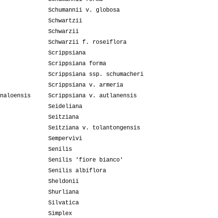
Schumannii v. globosa
Schwartzii
Schwarzii
Schwarzii f. roseiflora
Scrippsiana
Scrippsiana forma
Scrippsiana ssp. schumacheri
Scrippsiana v. armeria
naloensis
Scrippsiana v. autlanensis
Seideliana
Seitziana
Seitziana v. tolantongensis
Sempervivi
Senilis
Senilis 'fiore bianco'
Senilis albiflora
Sheldonii
Shurliana
Silvatica
Simplex