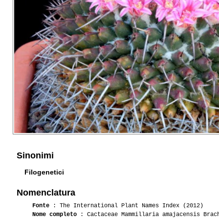
Sinonimi
Filogenetici
Nomenclatura
Fonte
: The International Plant Names Index (2012)
Nome completo
: Cactaceae Mammillaria amajacensis Brac