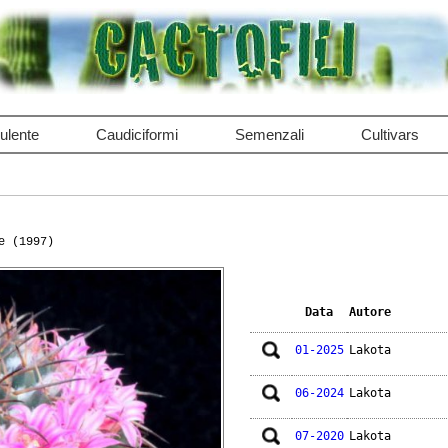
ulente
Caudiciformi
Semenzali
Cultivars
e (1997)
Data
Autore
01-2025
Lakota
06-2024
Lakota
07-2020
Lakota