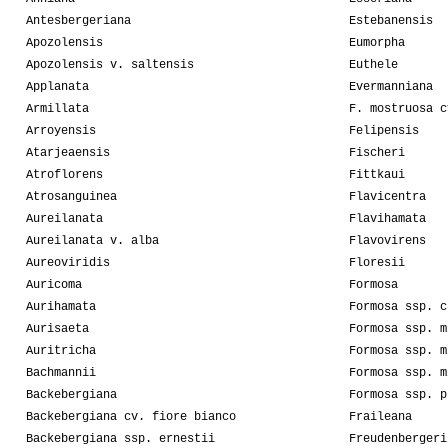
Antesbergeriana
Estebanensis
Apozolensis
Eumorpha
Apozolensis v. saltensis
Euthele
Applanata
Evermanniana
Armillata
F. mostruosa c
Arroyensis
Felipensis
Atarjeaensis
Fischeri
Atroflorens
Fittkaui
Atrosanguinea
Flavicentra
Aureilanata
Flavihamata
Aureilanata v. alba
Flavovirens
Aureoviridis
Floresii
Auricoma
Formosa
Aurihamata
Formosa ssp. c
Aurisaeta
Formosa ssp. m
Auritricha
Formosa ssp. m
Bachmannii
Formosa ssp. m
Backebergiana
Formosa ssp. p
Backebergiana cv. fiore bianco
Fraileana
Backebergiana ssp. ernestii
Freudenbergeri