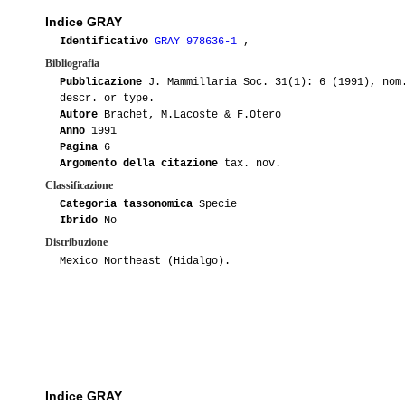
Indice GRAY
Identificativo
GRAY 978636-1
,
Bibliografia
Pubblicazione
J. Mammillaria Soc. 31(1): 6 (1991), nom
descr. or type.
Autore
Brachet, M.Lacoste & F.Otero
Anno
1991
Pagina
6
Argomento della citazione
tax. nov.
Classificazione
Categoria tassonomica
Specie
Ibrido
No
Distribuzione
Mexico Northeast (Hidalgo).
Indice GRAY