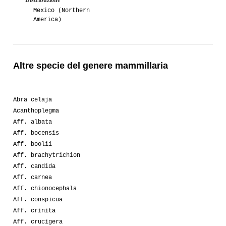
Mexico (Northern
America)
Altre specie del genere mammillaria
Abra celaja
Acanthoplegma
Aff. albata
Aff. bocensis
Aff. boolii
Aff. brachytrichion
Aff. candida
Aff. carnea
Aff. chionocephala
Aff. conspicua
Aff. crinita
Aff. crucigera