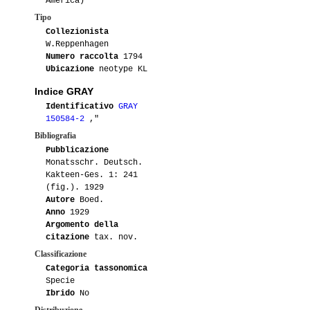
America)
Tipo
Collezionista
W.Reppenhagen
Numero raccolta
1794
Ubicazione
neotype KL
Indice GRAY
Identificativo
GRAY
150584-2
,"
Bibliografia
Pubblicazione
Monatsschr. Deutsch.
Kakteen-Ges. 1: 241
(fig.). 1929
Autore
Boed.
Anno
1929
Argomento della
citazione
tax. nov.
Classificazione
Categoria tassonomica
Specie
Ibrido
No
Distribuzione