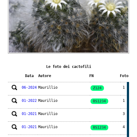
Le foto dei cactofili
Data
Autore
FN
Foto
06-2024
Maurillio
1
Z124
01-2022
Maurillio
1
RS1234
01-2021
Maurillio
3
01-2021
Maurillio
4
RS1234