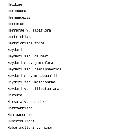
Heidiae
Hermosana
Hernandezii
Herrerae
Herrerae v. albiflora
Hertrichiana
Hertrichiana forma
Heyderi
Heyderi ssp. gaumeri
Heyderi ssp. gummifera
Heyderi ssp. hemisphaerica
Heyderi ssp. macdougalii
Heyderi ssp. meiacantha
Heyderi v. bullingtoniana
Hirsuta
Hirsuta v. grandis
Hoffmanniana
Huajuapensis
Hubertmulleri
Hubertmulleri v. minor