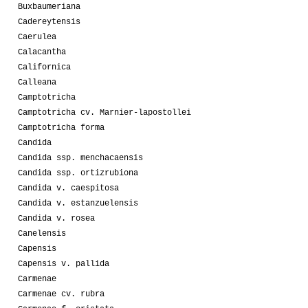
Buxbaumeriana
Cadereytensis
Caerulea
Calacantha
Californica
Calleana
Camptotricha
Camptotricha cv. Marnier-lapostollei
Camptotricha forma
Candida
Candida ssp. menchacaensis
Candida ssp. ortizrubiona
Candida v. caespitosa
Candida v. estanzuelensis
Candida v. rosea
Canelensis
Capensis
Capensis v. pallida
Carmenae
Carmenae cv. rubra