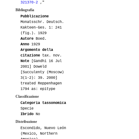
321370-2
,"
Bibliografia
Pubblicazione
Monatsschr. Deutsch.
Kakteen-Ges. 1: 241
(fig.). 1929
Autore
Boed.
Anno
1929
Argomento della
citazione
tax. nov.
Note
[Gandhi 16 Jul
2001] Doweld
[Succulenty (Moscow)
3(1-2): 39. 2000]
treated Reppenhagen
1794 as: epitype
Classificazione
Categoria tassonomica
Specie
Ibrido
No
Distribuzione
Escondido, Nuevo León
(Mexico, Northern