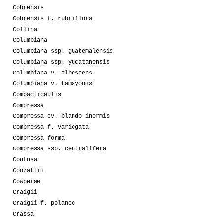
Cobrensis
Cobrensis f. rubriflora
Collina
Columbiana
Columbiana ssp. guatemalensis
Columbiana ssp. yucatanensis
Columbiana v. albescens
Columbiana v. tamayonis
Compacticaulis
Compressa
Compressa cv. blando inermis
Compressa f. variegata
Compressa forma
Compressa ssp. centralifera
Confusa
Conzattii
Cowperae
Craigii
Craigii f. polanco
Crassa