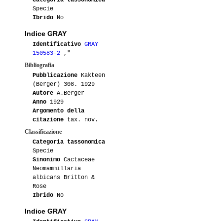
Specie
Ibrido
No
Indice GRAY
Identificativo
GRAY
150583-2
,"
Bibliografia
Pubblicazione
Kakteen
(Berger) 308. 1929
Autore
A.Berger
Anno
1929
Argomento della
citazione
tax. nov.
Classificazione
Categoria tassonomica
Specie
Sinonimo
Cactaceae
Neomammillaria
albicans Britton &
Rose
Ibrido
No
Indice GRAY