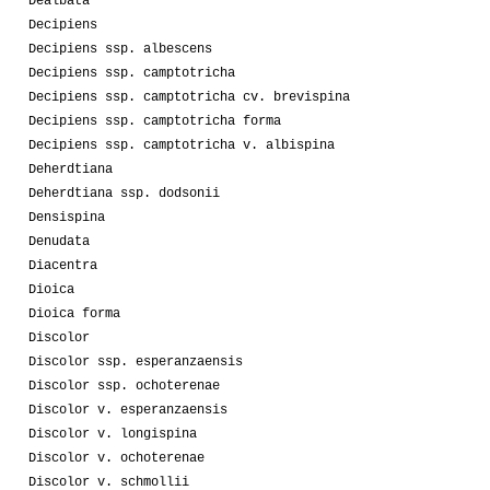
Dealbata
Decipiens
Decipiens ssp. albescens
Decipiens ssp. camptotricha
Decipiens ssp. camptotricha cv. brevispina
Decipiens ssp. camptotricha forma
Decipiens ssp. camptotricha v. albispina
Deherdtiana
Deherdtiana ssp. dodsonii
Densispina
Denudata
Diacentra
Dioica
Dioica forma
Discolor
Discolor ssp. esperanzaensis
Discolor ssp. ochoterenae
Discolor v. esperanzaensis
Discolor v. longispina
Discolor v. ochoterenae
Discolor v. schmollii