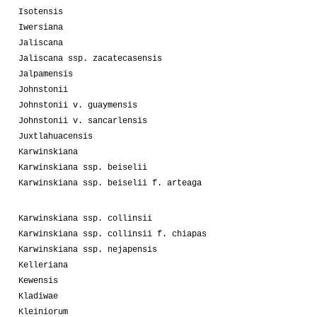
Isotensis
Iwersiana
Jaliscana
Jaliscana ssp. zacatecasensis
Jalpamensis
Johnstonii
Johnstonii v. guaymensis
Johnstonii v. sancarlensis
Juxtlahuacensis
Karwinskiana
Karwinskiana ssp. beiselii
Karwinskiana ssp. beiselii f. arteaga
Karwinskiana ssp. collinsii
Karwinskiana ssp. collinsii f. chiapas
Karwinskiana ssp. nejapensis
Kelleriana
Kewensis
Kladiwae
Kleiniorum