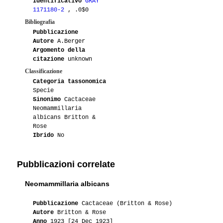
Identificativo
GRAY
1171180-2
, .0$0
Bibliografia
Pubblicazione
Autore
A.Berger
Argomento della
citazione
unknown
Classificazione
Categoria tassonomica
Specie
Sinonimo
Cactaceae
Neomammillaria
albicans Britton &
Rose
Ibrido
No
Pubblicazioni correlate
Neomammillaria albicans
Pubblicazione
Cactaceae (Britton & Rose)
Autore
Britton & Rose
Anno
1923 [24 Dec 1923]