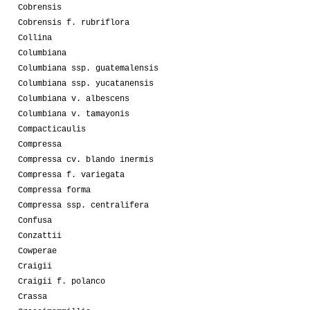
Cobrensis
Cobrensis f. rubriflora
Collina
Columbiana
Columbiana ssp. guatemalensis
Columbiana ssp. yucatanensis
Columbiana v. albescens
Columbiana v. tamayonis
Compacticaulis
Compressa
Compressa cv. blando inermis
Compressa f. variegata
Compressa forma
Compressa ssp. centralifera
Confusa
Conzattii
Cowperae
Craigii
Craigii f. polanco
Crassa