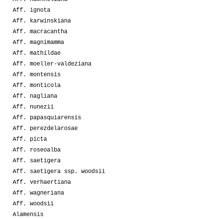
Aff. ignota
Aff. karwinskiana
Aff. macracantha
Aff. magnimamma
Aff. mathildae
Aff. moeller-valdeziana
Aff. montensis
Aff. monticola
Aff. nagliana
Aff. nunezii
Aff. papasquiarensis
Aff. perezdelarosae
Aff. picta
Aff. roseoalba
Aff. saetigera
Aff. saetigera ssp. woodsii
Aff. verhaertiana
Aff. wagneriana
Aff. woodsii
Alamensis