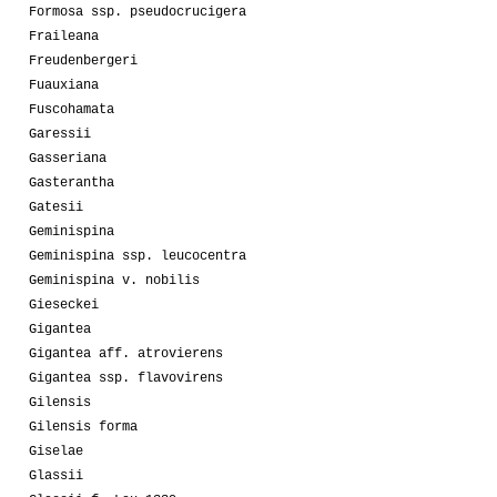
Formosa ssp. pseudocrucigera
Fraileana
Freudenbergeri
Fuauxiana
Fuscohamata
Garessii
Gasseriana
Gasterantha
Gatesii
Geminispina
Geminispina ssp. leucocentra
Geminispina v. nobilis
Gieseckei
Gigantea
Gigantea aff. atrovierens
Gigantea ssp. flavovirens
Gilensis
Gilensis forma
Giselae
Glassii