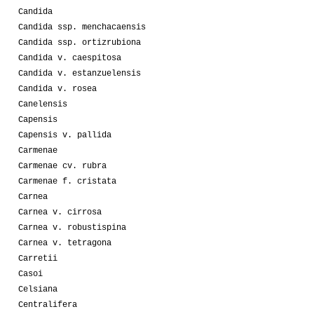
Candida
Candida ssp. menchacaensis
Candida ssp. ortizrubiona
Candida v. caespitosa
Candida v. estanzuelensis
Candida v. rosea
Canelensis
Capensis
Capensis v. pallida
Carmenae
Carmenae cv. rubra
Carmenae f. cristata
Carnea
Carnea v. cirrosa
Carnea v. robustispina
Carnea v. tetragona
Carretii
Casoi
Celsiana
Centralifera