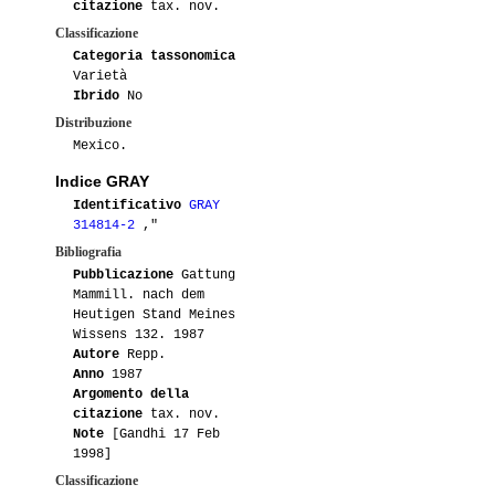
citazione
tax. nov.
Classificazione
Categoria tassonomica
Varietà
Ibrido
No
Distribuzione
Mexico.
Indice GRAY
Identificativo
GRAY
314814-2
,"
Bibliografia
Pubblicazione
Gattung
Mammill. nach dem
Heutigen Stand Meines
Wissens 132. 1987
Autore
Repp.
Anno
1987
Argomento della
citazione
tax. nov.
Note
[Gandhi 17 Feb
1998]
Classificazione