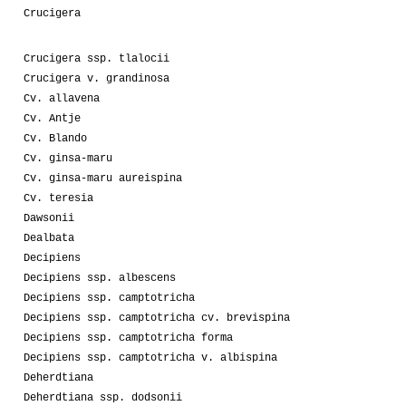
Crucigera
Crucigera ssp. tlalocii
Crucigera v. grandinosa
Cv. allavena
Cv. Antje
Cv. Blando
Cv. ginsa-maru
Cv. ginsa-maru aureispina
Cv. teresia
Dawsonii
Dealbata
Decipiens
Decipiens ssp. albescens
Decipiens ssp. camptotricha
Decipiens ssp. camptotricha cv. brevispina
Decipiens ssp. camptotricha forma
Decipiens ssp. camptotricha v. albispina
Deherdtiana
Deherdtiana ssp. dodsonii