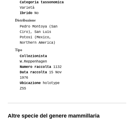
Categoria tassonomica
Varietà
Ibrido
No
Distribuzione
Pedro Montoya (San
Ciro), San Luis
Potosi (Mexico,
Northern America)
Tipo
Collezionista
W.Reppenhagen
Numero raccolta
1132
Data raccolta
15 Nov
1976
Ubicazione
holotype
ZSS
Altre specie del genere mammillaria