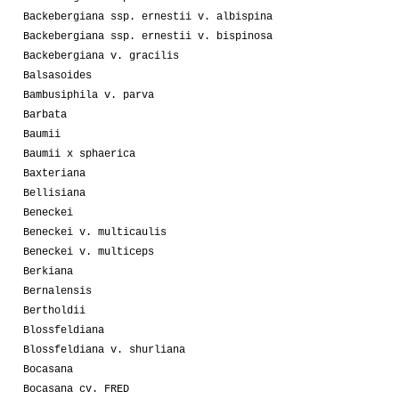
Backebergiana ssp. ernestii v. albispina
Backebergiana ssp. ernestii v. bispinosa
Backebergiana v. gracilis
Balsasoides
Bambusiphila v. parva
Barbata
Baumii
Baumii x sphaerica
Baxteriana
Bellisiana
Beneckei
Beneckei v. multicaulis
Beneckei v. multiceps
Berkiana
Bernalensis
Bertholdii
Blossfeldiana
Blossfeldiana v. shurliana
Bocasana
Bocasana cv. FRED