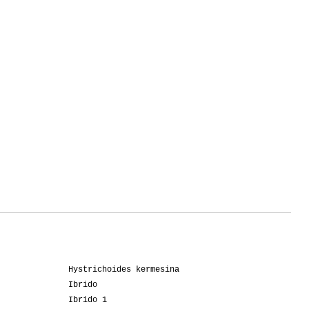
Hystrichoides kermesina
Ibrido
Ibrido 1