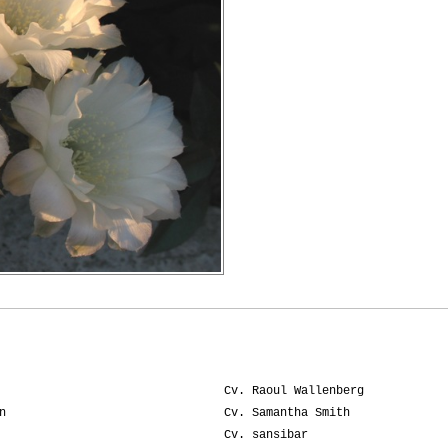
Cv. Raoul Wallenberg
n
Cv. Samantha Smith
Cv. sansibar