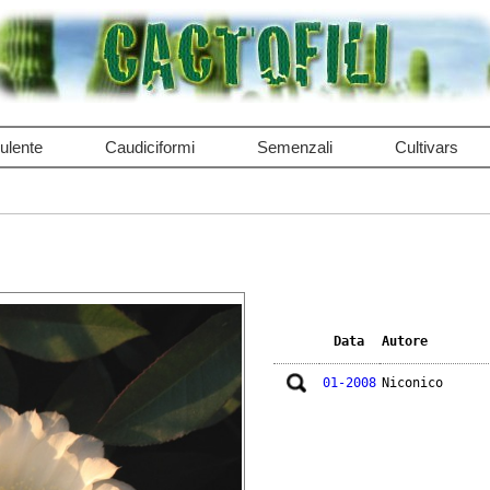
ulente
Caudiciformi
Semenzali
Cultivars
Data
Autore
01-2008
Niconico