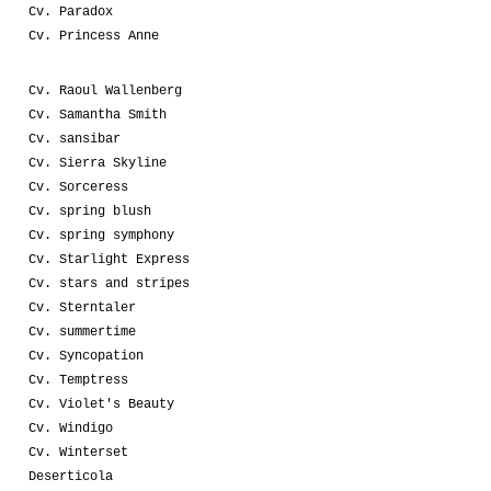
Cv. Paradox
Cv. Princess Anne
Cv. Raoul Wallenberg
Cv. Samantha Smith
Cv. sansibar
Cv. Sierra Skyline
Cv. Sorceress
Cv. spring blush
Cv. spring symphony
Cv. Starlight Express
Cv. stars and stripes
Cv. Sterntaler
Cv. summertime
Cv. Syncopation
Cv. Temptress
Cv. Violet's Beauty
Cv. Windigo
Cv. Winterset
Deserticola