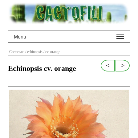
Menu
Cactaceae
/ echinopsis
/ cv. orange
<
>
Echinopsis cv. orange