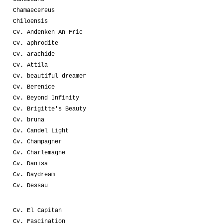
Chamaecereus
Chiloensis
Cv. Andenken An Fric
Cv. aphrodite
Cv. arachide
Cv. Attila
Cv. beautiful dreamer
Cv. Berenice
Cv. Beyond Infinity
Cv. Brigitte's Beauty
Cv. bruna
Cv. Candel Light
Cv. Champagner
Cv. Charlemagne
Cv. Danisa
Cv. Daydream
Cv. Dessau
Cv. El Capitan
Cv. Fascination