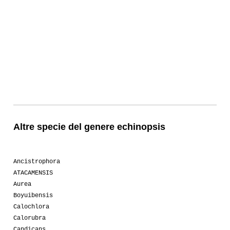
Altre specie del genere echinopsis
Ancistrophora
ATACAMENSIS
Aurea
Boyuibensis
Calochlora
Calorubra
Candicans