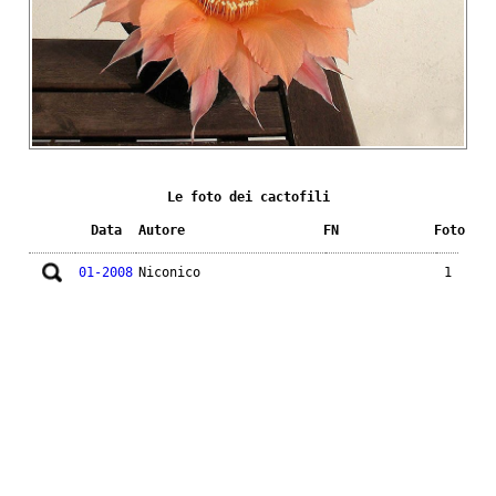
Le foto dei cactofili
Data
Autore
FN
Foto
01-2008
Niconico
1