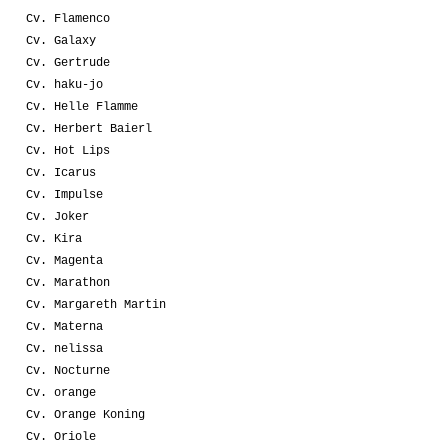
Cv. Flamenco
Cv. Galaxy
Cv. Gertrude
Cv. haku-jo
Cv. Helle Flamme
Cv. Herbert Baierl
Cv. Hot Lips
Cv. Icarus
Cv. Impulse
Cv. Joker
Cv. Kira
Cv. Magenta
Cv. Marathon
Cv. Margareth Martin
Cv. Materna
Cv. nelissa
Cv. Nocturne
Cv. orange
Cv. Orange Koning
Cv. Oriole