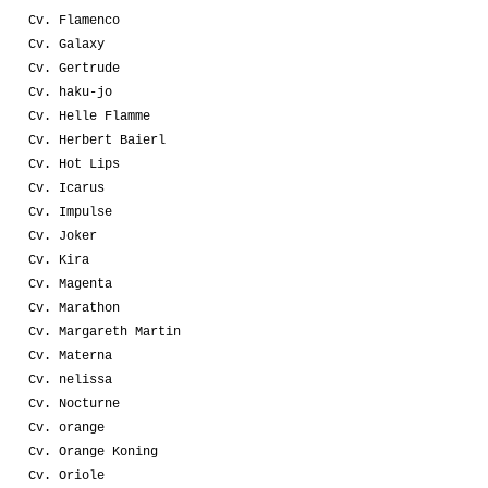
Cv. Flamenco
Cv. Galaxy
Cv. Gertrude
Cv. haku-jo
Cv. Helle Flamme
Cv. Herbert Baierl
Cv. Hot Lips
Cv. Icarus
Cv. Impulse
Cv. Joker
Cv. Kira
Cv. Magenta
Cv. Marathon
Cv. Margareth Martin
Cv. Materna
Cv. nelissa
Cv. Nocturne
Cv. orange
Cv. Orange Koning
Cv. Oriole