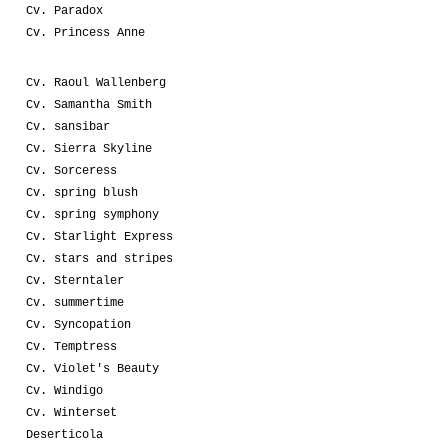
Cv. Paradox
Cv. Princess Anne
Cv. Raoul Wallenberg
Cv. Samantha Smith
Cv. sansibar
Cv. Sierra Skyline
Cv. Sorceress
Cv. spring blush
Cv. spring symphony
Cv. Starlight Express
Cv. stars and stripes
Cv. Sterntaler
Cv. summertime
Cv. Syncopation
Cv. Temptress
Cv. Violet's Beauty
Cv. Windigo
Cv. Winterset
Deserticola