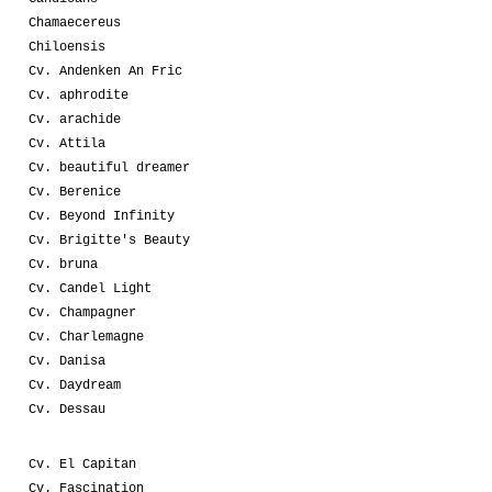
Chamaecereus
Chiloensis
Cv. Andenken An Fric
Cv. aphrodite
Cv. arachide
Cv. Attila
Cv. beautiful dreamer
Cv. Berenice
Cv. Beyond Infinity
Cv. Brigitte's Beauty
Cv. bruna
Cv. Candel Light
Cv. Champagner
Cv. Charlemagne
Cv. Danisa
Cv. Daydream
Cv. Dessau
Cv. El Capitan
Cv. Fascination