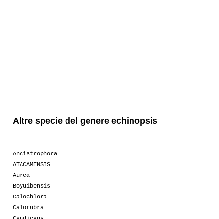
Altre specie del genere echinopsis
Ancistrophora
ATACAMENSIS
Aurea
Boyuibensis
Calochlora
Calorubra
Candicans